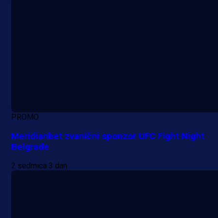
PROMO
Meridianbet zvanični sponzor UFC Fight Night
Belgrade
2 sedmica 3 dan