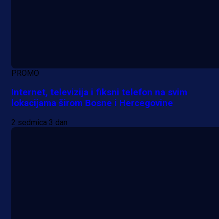
PROMO
Internet, televizija i fiksni telefon na svim
lokacijama širom Bosne i Hercegovine
2 sedmica 3 dan