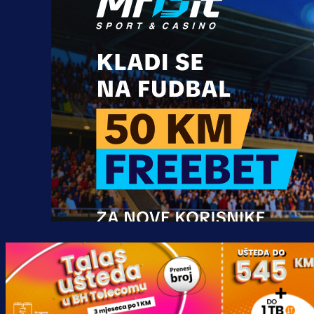
Promo vijesti