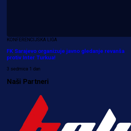
KONFERENCIJSKA LIGA
FK Sarajevo organizuje javno gledanje revanša
protiv Inter Turkua!
3 sedmica 1 dan
Naši Partneri