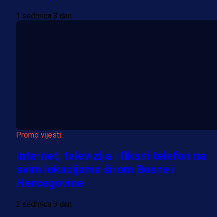
1 sedmica 3 dan
Promo vijesti
Internet, televizija i fiksni telefon na
svim lokacijama širom Bosne i
Hercegovine
2 sedmica 3 dan