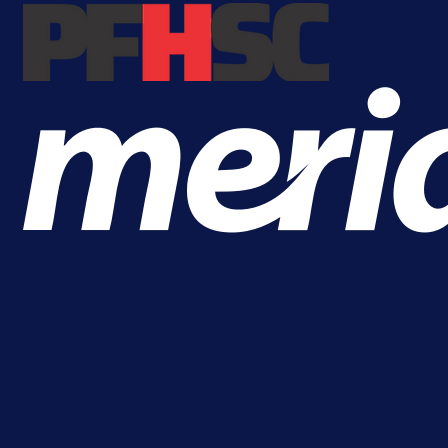
1 dan 19 h
Više vijesti