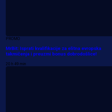
PROMO
MrBit: Isprati kvalifikacije za elitna evropska
takmičenja i preuzmi bonus dobrodošlice!
20 h 49 min