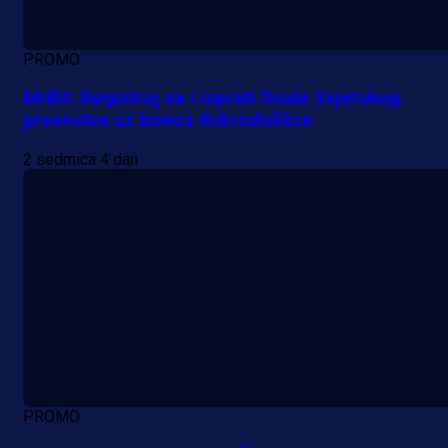
PROMO
MrBit: Registruj se i isprati finale Svjetskog
prvenstva uz bonus dobrodošlice
2 sedmica 4 dan
PROMO