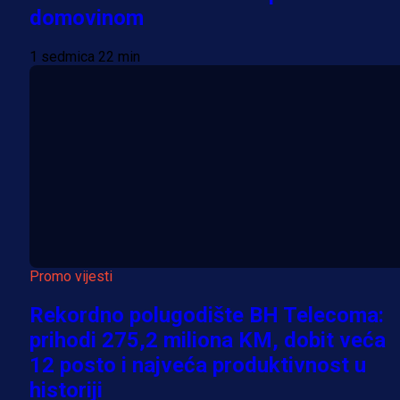
domovinom
1 sedmica 22 min
Promo vijesti
Rekordno polugodište BH Telecoma:
prihodi 275,2 miliona KM, dobit veća
12 posto i najveća produktivnost u
historiji