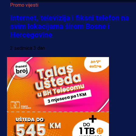
Promo vijesti
Internet, televizija i fiksni telefon na
svim lokacijama širom Bosne i
Hercegovine
2 sedmica 3 dan