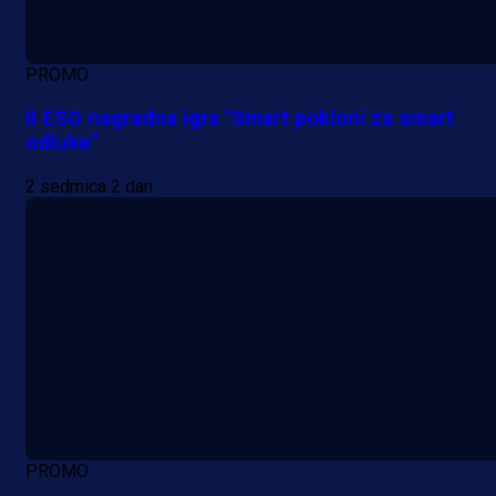
PROMO
II ESG nagradna igra "Smart pokloni za smart
odluke"
2 sedmica 2 dan
PROMO