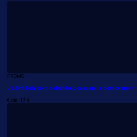
PROMO
Uz BH Telecom ostanite povezani s domovinom
6 dan 17 h