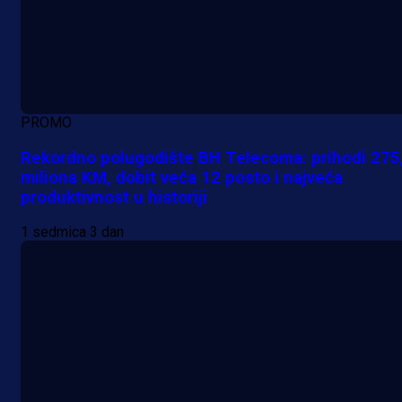
PROMO
Rekordno polugodište BH Telecoma: prihodi 275
miliona KM, dobit veća 12 posto i najveća
produktivnost u historiji
1 sedmica 3 dan