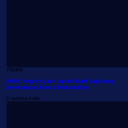
PROMO
MrBit: Registruj se i isprati finale Svjetskog
prvenstva uz bonus dobrodošlice
2 sedmica 4 dan