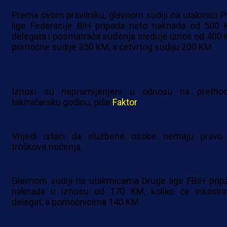
Prema ovom pravilniku, glavnom sudiji na utakmici P
lige Federacije BiH pripada neto naknada od 500 
delegata i posmatrača suđenja sleduje iznos od 400 
pomoćne sudije 350 KM, a četvrtog sudiju 200 KM.
Iznosi su nepromijenjeni u odnosu na pretho
takmičarsku godinu, piše
Faktor
.
Vrijedi istaći da službene osobe nemaju pravo
troškove noćenja.
Glavnom sudiji na utakmicama Druge lige FBiH prip
naknada u iznosu od 170 KM, koliko će inkasirat
delegat, a pomoćnicima 140 KM.