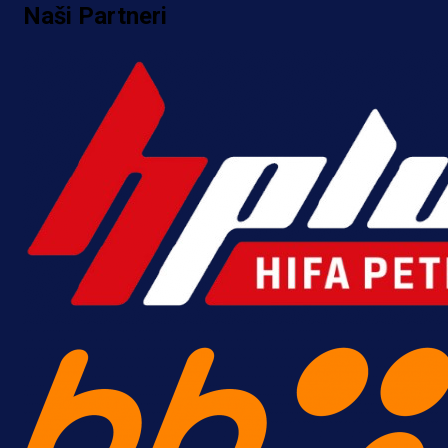
Naši Partneri