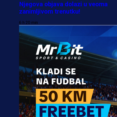
Njegova objava dolazi u veoma
zanimljivom trenutku!
6 h 20 min