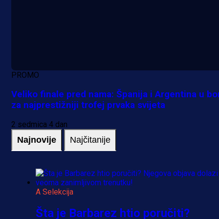
PROMO
Veliko finale pred nama: Španija i Argentina u bo
za najprestižniji trofej prvaka svijeta
2 sedmica 4 dan
Najnovije
Najčitanije
A Selekcija
Šta je Barbarez htio poručiti?