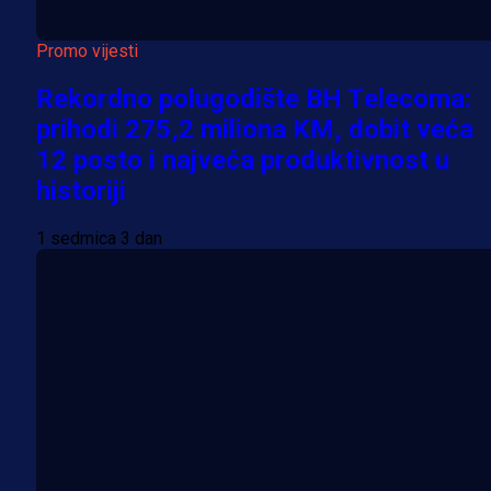
Promo vijesti
Rekordno polugodište BH Telecoma:
prihodi 275,2 miliona KM, dobit veća
12 posto i najveća produktivnost u
historiji
1 sedmica 3 dan