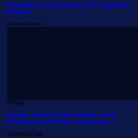
Meridianbet zvanični sponzor UFC Fight Night
Belgrade
2 sedmica 3 dan
PROMO
Internet, televizija i fiksni telefon na svim
lokacijama širom Bosne i Hercegovine
2 sedmica 3 dan