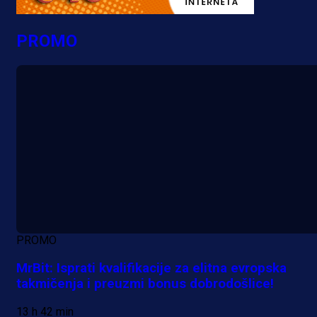
PROMO
PROMO
MrBit: Isprati kvalifikacije za elitna evropska
takmičenja i preuzmi bonus dobrodošlice!
13 h 42 min