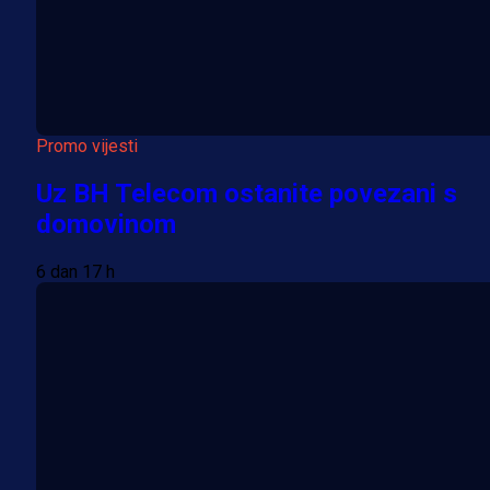
Promo vijesti
Uz BH Telecom ostanite povezani s
domovinom
6 dan 17 h