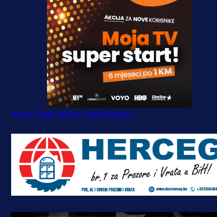
#Irfan Čengić
#Stari Grad
#Sarajevo