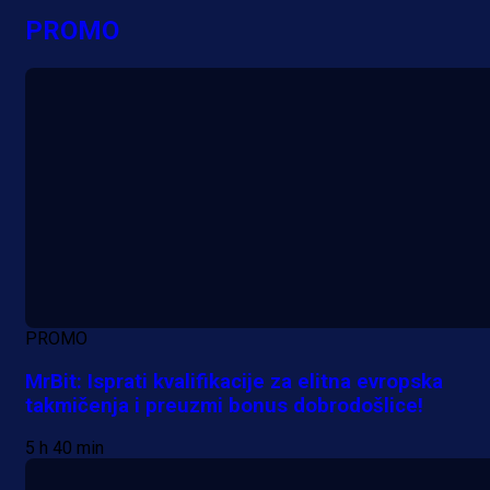
PROMO
PROMO
MrBit: Isprati kvalifikacije za elitna evropska
takmičenja i preuzmi bonus dobrodošlice!
5 h 40 min