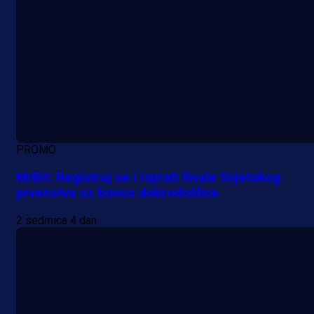
PROMO
MrBit: Registruj se i isprati finale Svjetskog
prvenstva uz bonus dobrodošlice
2 sedmica 4 dan