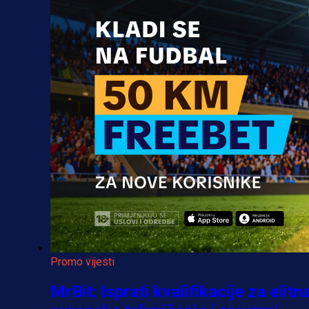
Promo vijesti
MrBit: Isprati kvalifikacije za elitn