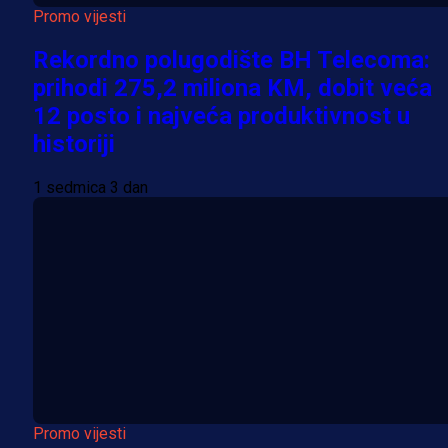
Promo vijesti
Rekordno polugodište BH Telecoma:
prihodi 275,2 miliona KM, dobit veća
12 posto i najveća produktivnost u
historiji
1 sedmica 3 dan
Promo vijesti