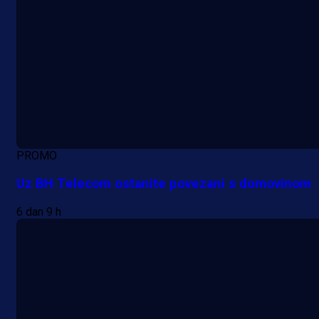
PROMO
Uz BH Telecom ostanite povezani s domovinom
6 dan 9 h