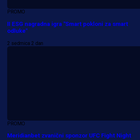
PROMO
II ESG nagradna igra "Smart pokloni za smart
odluke"
2 sedmica 2 dan
PROMO
Meridianbet zvanični sponzor UFC Fight Night