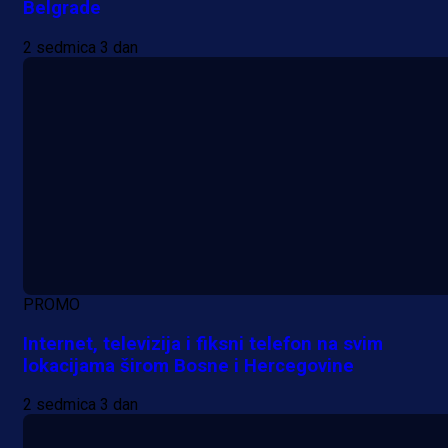
Belgrade
2 sedmica 3 dan
PROMO
Internet, televizija i fiksni telefon na svim
lokacijama širom Bosne i Hercegovine
2 sedmica 3 dan