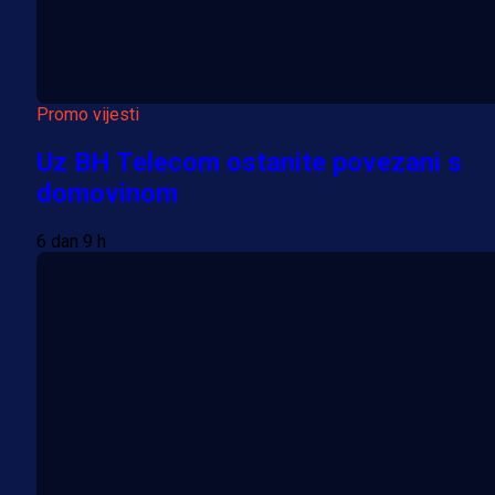
Promo vijesti
Uz BH Telecom ostanite povezani s
domovinom
6 dan 9 h