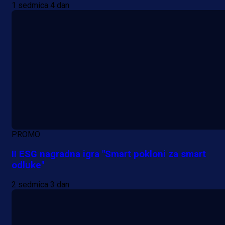
1 sedmica 4 dan
PROMO
II ESG nagradna igra "Smart pokloni za smart
odluke"
2 sedmica 3 dan