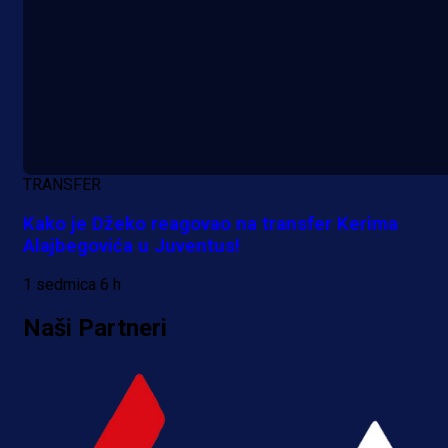
TRANSFER
Kako je Džeko reagovao na transfer Kerima
Alajbegovića u Juventus!
1 sedmica 6 h
Naši Partneri