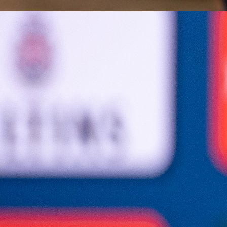
Video pogledajte
OVDJE.