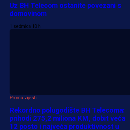
Uz BH Telecom ostanite povezani s
domovinom
1 sedmica 10 h
Promo vijesti
Rekordno polugodište BH Telecoma:
prihodi 275,2 miliona KM, dobit veća
12 posto i najveća produktivnost u