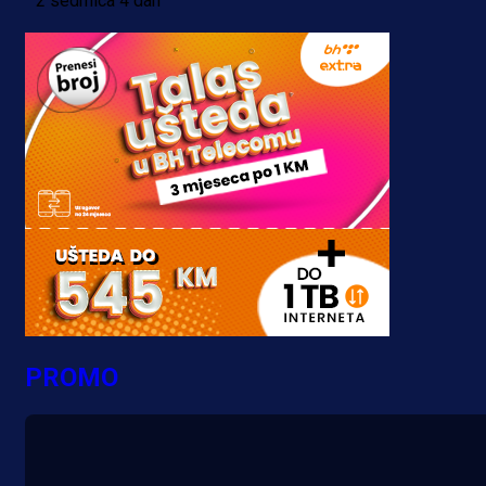
2 sedmica 4 dan
PROMO