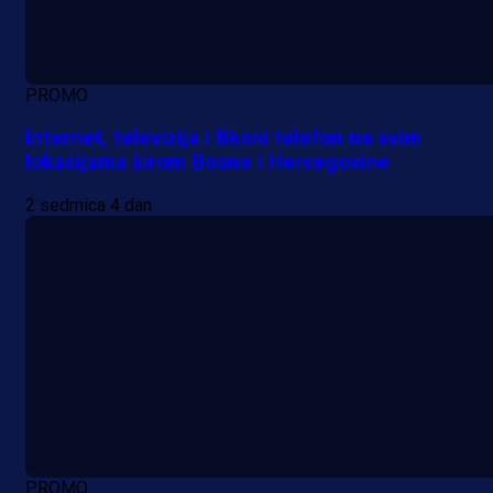
PROMO
Internet, televizija i fiksni telefon na svim
lokacijama širom Bosne i Hercegovine
2 sedmica 4 dan
PROMO