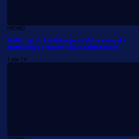
PROMO
MrBit: Isprati kvalifikacije za elitna evropska
takmičenja i preuzmi bonus dobrodošlice!
1 dan 7 h