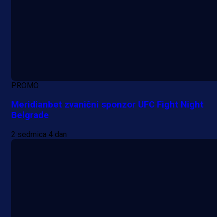
PROMO
Meridianbet zvanični sponzor UFC Fight Night
Belgrade
2 sedmica 4 dan