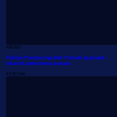
PROMO
Počinje Premijer liga BiH: Pronađi specijale i
iskoristi jedinstvenu ponudu
9 h 32 min