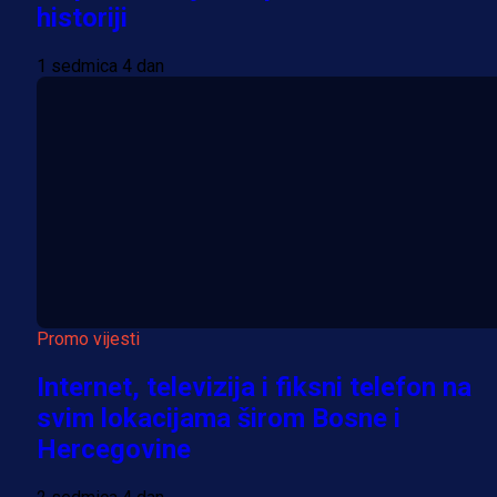
historiji
1 sedmica 4 dan
Promo vijesti
Internet, televizija i fiksni telefon na
svim lokacijama širom Bosne i
Hercegovine