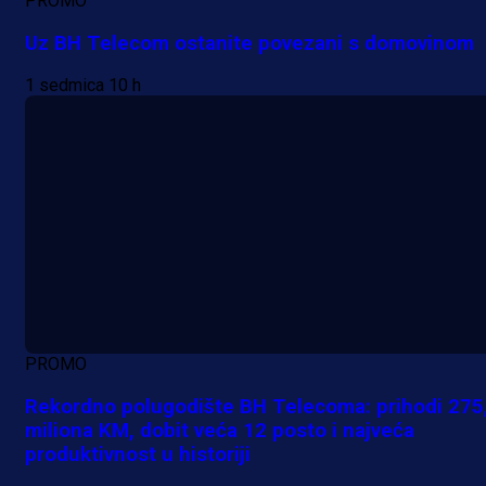
PROMO
Uz BH Telecom ostanite povezani s domovinom
1 sedmica 10 h
PROMO
Rekordno polugodište BH Telecoma: prihodi 275
miliona KM, dobit veća 12 posto i najveća
produktivnost u historiji