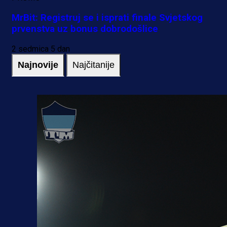
MrBit: Registruj se i isprati finale Svjetskog
prvenstva uz bonus dobrodošlice
2 sedmica 5 dan
Najnovije
Najčitanije