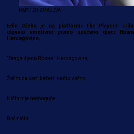
KAPITEN ZMAJEVA
Edin Džeko je na platformi The Players' Trib
objavio emotivno pismo upućeno djeci Bosn
Hercegovine.
"Draga djeco Bosne i Hercegovine,
Želim da vam kažem nešto važno.
Ništa nije nemoguće.
Baš ništa.