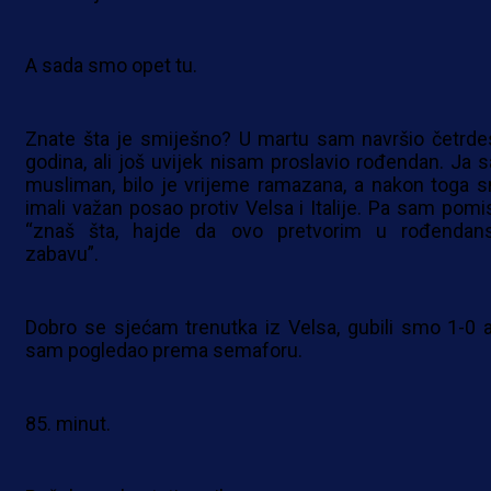
A sada smo opet tu.
Znate šta je smiješno? U martu sam navršio četrde
godina, ali još uvijek nisam proslavio rođendan. Ja 
musliman, bilo je vrijeme ramazana, a nakon toga 
imali važan posao protiv Velsa i Italije. Pa sam pomis
“znaš šta, hajde da ovo pretvorim u rođendan
zabavu”.
Dobro se sjećam trenutka iz Velsa, gubili smo 1-0 a
sam pogledao prema semaforu.
85. minut.