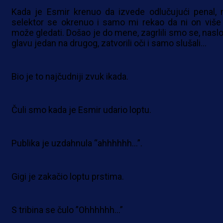
Kada je Esmir krenuo da izvede odlučujući penal, 
selektor se okrenuo i samo mi rekao da ni on više
može gledati. Došao je do mene, zagrlili smo se, naslon
glavu jedan na drugog, zatvorili oči i samo slušali…
Bio je to najčudniji zvuk ikada.
Čuli smo kada je Esmir udario loptu.
Publika je uzdahnula “ahhhhhh…”.
Gigi je zakačio loptu prstima.
S tribina se čulo ”Ohhhhhh…”