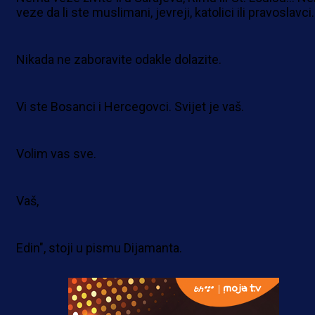
veze da li ste muslimani, jevreji, katolici ili pravoslavci
Nikada ne zaboravite odakle dolazite.
Vi ste Bosanci i Hercegovci. Svijet je vaš.
Volim vas sve.
Vaš,
Edin", stoji u pismu Dijamanta.