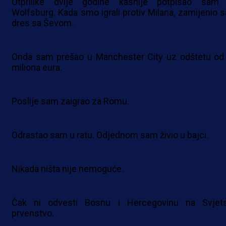
Otprilike dvije godine kasnije potpisao sam
Wolfsburg. Kada smo igrali protiv Milana, zamijenio 
dres sa Ševom.
Onda sam prešao u Manchester City uz odštetu od
miliona eura.
Poslije sam zaigrao za Romu.
Odrastao sam u ratu. Odjednom sam živio u bajci.
Nikada ništa nije nemoguće.
Čak ni odvesti Bosnu i Hercegovinu na Svjet
prvenstvo.