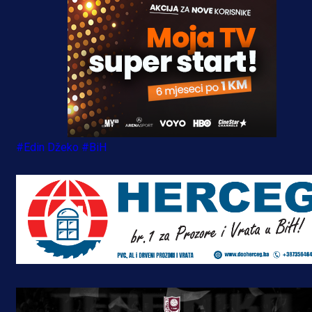
#Edin Džeko
#BiH