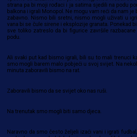
strana pa bi moji rođaci i ja satima sjedili na podu po
balkona i igrali Monopol. Ne mogu vam reći da nam je b
zabavno. Nismo bili sretni, nismo mogli uživati u igri
vana bi se čule sirene i eksplozije granata. Ponekad bi
sve toliko zatreslo da bi figurice završile razbacane
podu.
Ali svaki put kad bismo igrali, bili su to mali trenuci 
smo mogli barem malo pobjeći u svoj svijet. Na nekol
minuta zaboravili bismo na rat.
Zaboravili bismo da se svijet oko nas ruši.
Na trenutak smo mogli biti samo djeca.
Naravno da smo često željeli izaći vani i igrati fudbal,