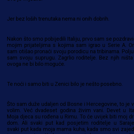
Jer bez loših trenutaka nema ni onih dobrih.
Nakon što smo pobijedili Italiju, prvo sam se pozdravi
mojim prijateljima s kojima sam igrao u Serie A. O
sam otišao pronaći svoju porodicu na tribinama. Polju
sam svoju suprugu. Zagrlio roditelje. Bez njih ništa
ovoga ne bi bilo moguće.
Te noći i samo biti u Zenici bilo je nešto posebno.
Što sam duže udaljen od Bosne i Hercegovine, to je v
volim. Već dvadeset godina živim vani. Devet u Itali
Moja djeca su rođena u Rimu. To će uvijek biti moj dr
dom. Ali svaki put kad posjetim roditelje u Saraje
svaki put kada moja mama kuha, kada smo svi zajed