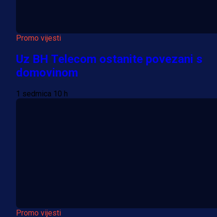
Promo vijesti
Uz BH Telecom ostanite povezani s
domovinom
1 sedmica 10 h
Promo vijesti