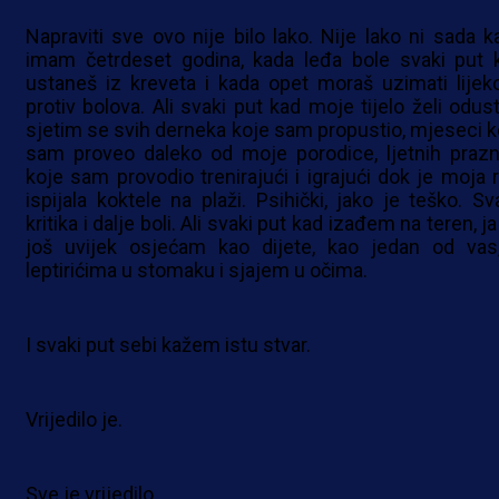
Napraviti sve ovo nije bilo lako. Nije lako ni sada k
imam četrdeset godina, kada leđa bole svaki put 
ustaneš iz kreveta i kada opet moraš uzimati lijek
protiv bolova. Ali svaki put kad moje tijelo želi odust
sjetim se svih derneka koje sam propustio, mjeseci k
sam proveo daleko od moje porodice, ljetnih prazn
koje sam provodio trenirajući i igrajući dok je moja r
ispijala koktele na plaži. Psihički, jako je teško. Sv
kritika i dalje boli. Ali svaki put kad izađem na teren, j
još uvijek osjećam kao dijete, kao jedan od vas
leptirićima u stomaku i sjajem u očima.
I svaki put sebi kažem istu stvar.
Vrijedilo je.
Sve je vrijedilo.