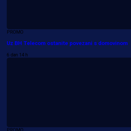
PROMO
Uz BH Telecom ostanite povezani s domovinom
6 dan 14 h
PROMO