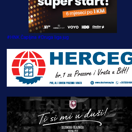
#HNK Čapljina
#Druga liga jug