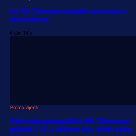
Uz BH Telecom ostanite povezani s
domovinom
6 dan 14 h
Promo vijesti
Rekordno polugodište BH Telecoma:
prihodi 275,2 miliona KM, dobit veća