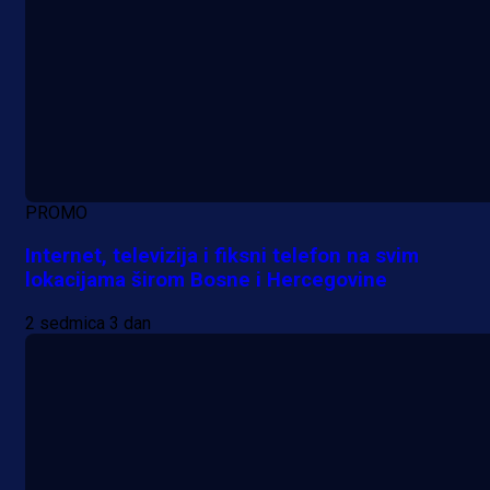
PROMO
Internet, televizija i fiksni telefon na svim
lokacijama širom Bosne i Hercegovine
2 sedmica 3 dan