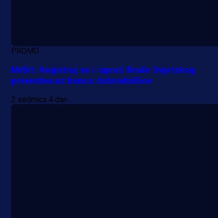
PROMO
MrBit: Registruj se i isprati finale Svjetskog
prvenstva uz bonus dobrodošlice
2 sedmica 4 dan