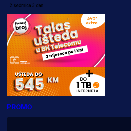
2 sedmica 3 dan
PROMO