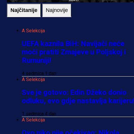
Najčitanije
Najnovije
A Selekcija
UEFA kaznila BiH: Navijači neće
moći pratiti Zmajeve u Poljskoj i
Rumuniji!
4 sedmica 1 dan
A Selekcija
Sve je gotovo: Edin Džeko donio
odluku, evo gdje nastavlja karijeru
1 sedmica 4 dan
A Selekcija
Ovo niko nije očekivao: Nikola