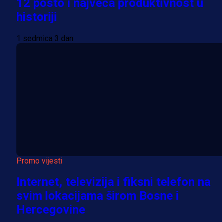
12 posto i najveća produktivnost u
historiji
1 sedmica 3 dan
Promo vijesti
Internet, televizija i fiksni telefon na
svim lokacijama širom Bosne i
Hercegovine