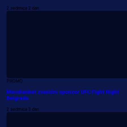
2 sedmica 2 dan
PROMO
Meridianbet zvanični sponzor UFC Fight Night
Belgrade
2 sedmica 3 dan