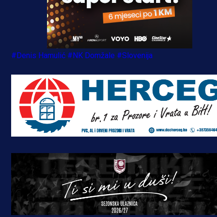
#Denis Hamulić
#NK Domžale
#Slovenija