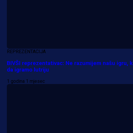
REPREZENTACIJA
BIVŠI reprezentativac: Ne razumijem našu igru, 
da igramo lutriju
1 godina 1 mjesec