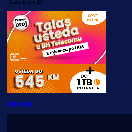
2 sedmica 4 dan
PROMO