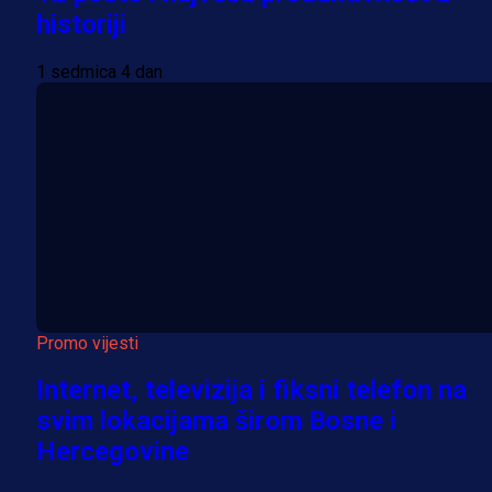
historiji
1 sedmica 4 dan
Promo vijesti
Internet, televizija i fiksni telefon na
svim lokacijama širom Bosne i
Hercegovine