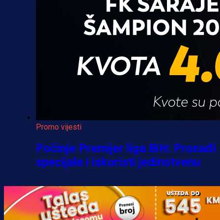
Promo vijesti
Počinje Premijer liga BiH: Pronađi
specijale i iskoristi jedinstvenu
ponudu
1 h 22 min