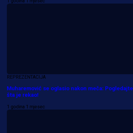
1 godina 1 mjesec
REPREZENTACIJA
Muharemović se oglasio nakon meča: Pogledajte
šta je rekao!
1 godina 1 mjesec