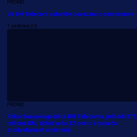
PROMO
Uz BH Telecom ostanite povezani s domovinom
1 sedmica 2 h
PROMO
Rekordno polugodište BH Telecoma: prihodi 275
miliona KM, dobit veća 12 posto i najveća
produktivnost u historiji