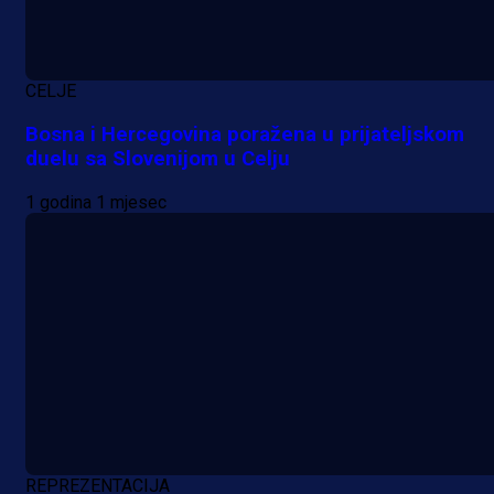
CELJE
Bosna i Hercegovina poražena u prijateljskom
duelu sa Slovenijom u Celju
1 godina 1 mjesec
REPREZENTACIJA