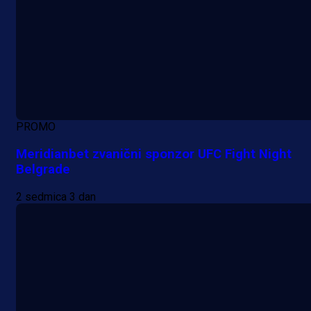
PROMO
Meridianbet zvanični sponzor UFC Fight Night
Belgrade
2 sedmica 3 dan