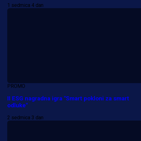
1 sedmica 4 dan
PROMO
II ESG nagradna igra "Smart pokloni za smart
odluke"
2 sedmica 3 dan