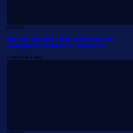
PROMO
Internet, televizija i fiksni telefon na svim
lokacijama širom Bosne i Hercegovine
2 sedmica 4 dan