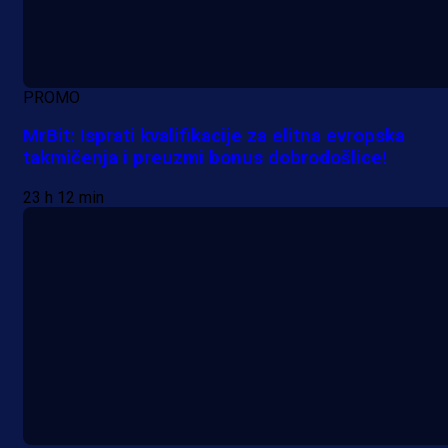
PROMO
MrBit: Isprati kvalifikacije za elitna evropska
takmičenja i preuzmi bonus dobrodošlice!
23 h 12 min