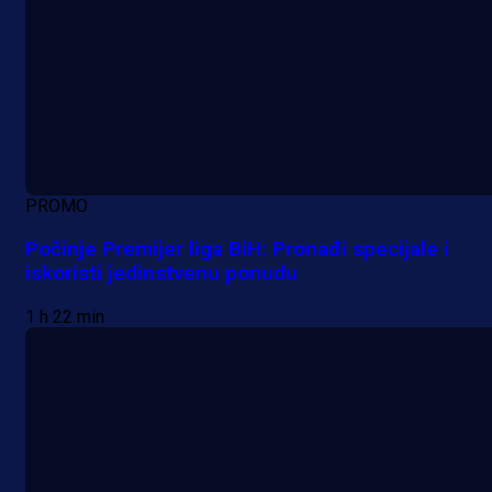
PROMO
Počinje Premijer liga BiH: Pronađi specijale i
iskoristi jedinstvenu ponudu
1 h 22 min