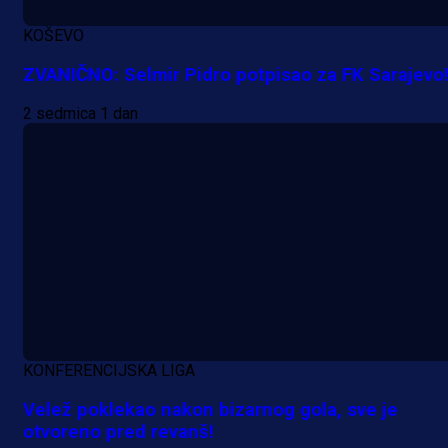
KOŠEVO
ZVANIČNO: Selmir Pidro potpisao za FK Sarajevo
2 sedmica 1 dan
KONFERENCIJSKA LIGA
Velež poklekao nakon bizarnog gola, sve je
otvoreno pred revanš!