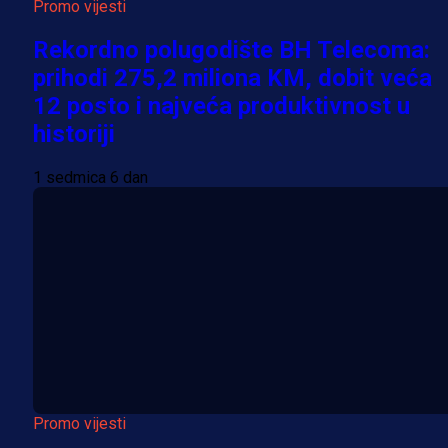
Promo vijesti
Rekordno polugodište BH Telecoma:
prihodi 275,2 miliona KM, dobit veća
12 posto i najveća produktivnost u
historiji
1 sedmica 6 dan
Promo vijesti