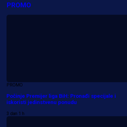
PROMO
PROMO
Počinje Premijer liga BiH: Pronađi specijale i
iskoristi jedinstvenu ponudu
3 dan 1 h