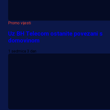
Promo vijesti
Uz BH Telecom ostanite povezani s
domovinom
1 sedmica 3 dan