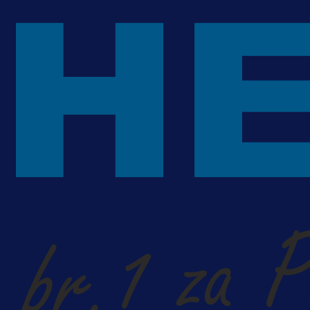
A Selekcija