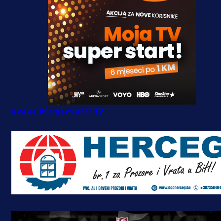
#Velež
#Sarajevo
#MY TV