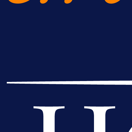
Premijer liga BiH
Bez pobjednika u Mostaru: