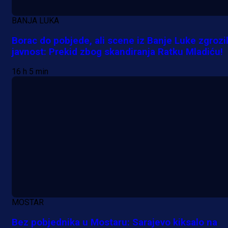
BANJA LUKA
Borac do pobjede, ali scene iz Banje Luke zgrozi
javnost: Prekid zbog skandiranja Ratku Mladiću!
16 h 5 min
MOSTAR
Bez pobjednika u Mostaru: Sarajevo kiksalo na