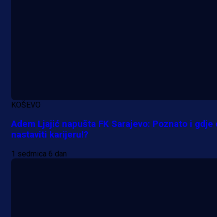
KOŠEVO
Adem Ljajić napušta FK Sarajevo: Poznato i gdje
nastaviti karijeru!?
1 sedmica 6 dan