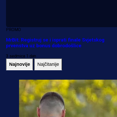
PROMO
MrBit: Registruj se i isprati finale Svjetskog
prvenstva uz bonus dobrodošlice
3 sedmica 1 dan
Najnovije
Najčitanije