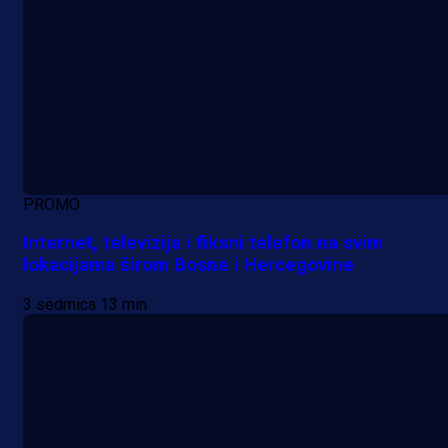
PROMO
Internet, televizija i fiksni telefon na svim
lokacijama širom Bosne i Hercegovine
3 sedmica 13 min