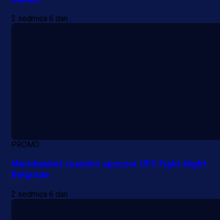
2 sedmica 6 dan
PROMO
Meridianbet zvanični sponzor UFC Fight Night
Belgrade
2 sedmica 6 dan