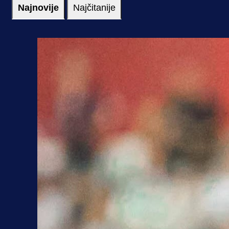
Najnovije
Najčitanije