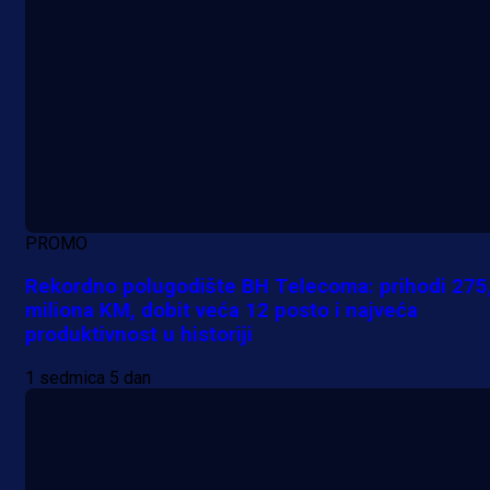
PROMO
Rekordno polugodište BH Telecoma: prihodi 275
miliona KM, dobit veća 12 posto i najveća
produktivnost u historiji
1 sedmica 5 dan