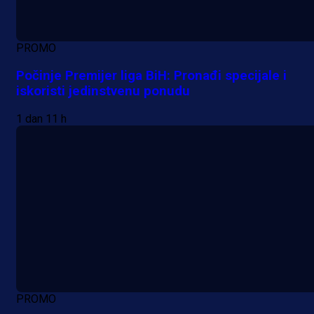
PROMO
Počinje Premijer liga BiH: Pronađi specijale i
iskoristi jedinstvenu ponudu
1 dan 11 h
PROMO