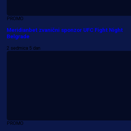
PROMO
Meridianbet zvanični sponzor UFC Fight Night
Belgrade
2 sedmica 5 dan
PROMO