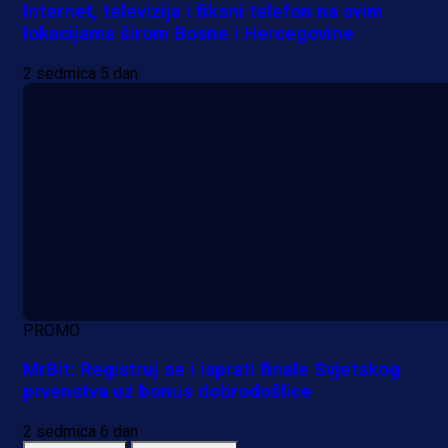
Internet, televizija i fiksni telefon na svim
lokacijama širom Bosne i Hercegovine
2 sedmica 5 dan
PROMO
MrBit: Registruj se i isprati finale Svjetskog
prvenstva uz bonus dobrodošlice
2 sedmica 6 dan