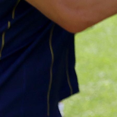
Najčitanije
Najnovije
A Selekcija