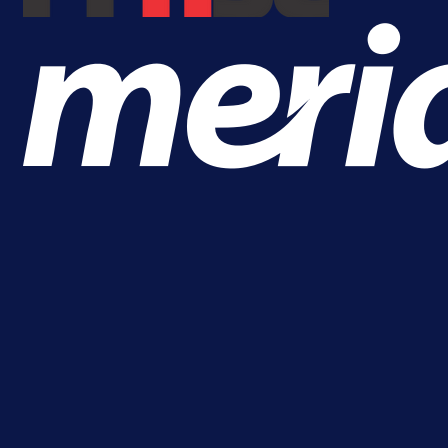
A Selekcija