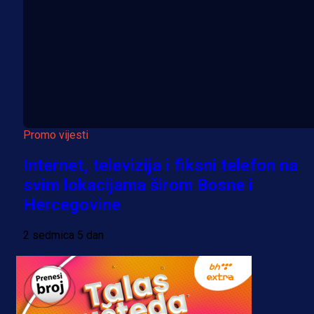
Promo vijesti
Internet, televizija i fiksni telefon na
svim lokacijama širom Bosne i
Hercegovine
2 sedmica 5 dan