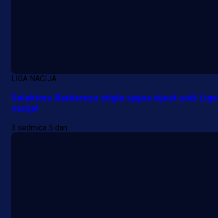
LIGA NACIJA
Selektoru Barbarezu stigla sjajna vijest uoči Lige
nacija!
3 sedmica 5 dan