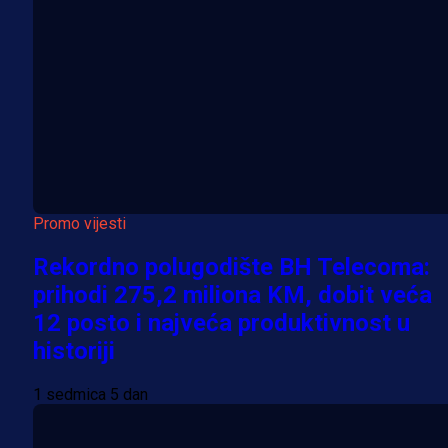
Promo vijesti
Rekordno polugodište BH Telecoma:
prihodi 275,2 miliona KM, dobit veća
12 posto i najveća produktivnost u
historiji
1 sedmica 5 dan