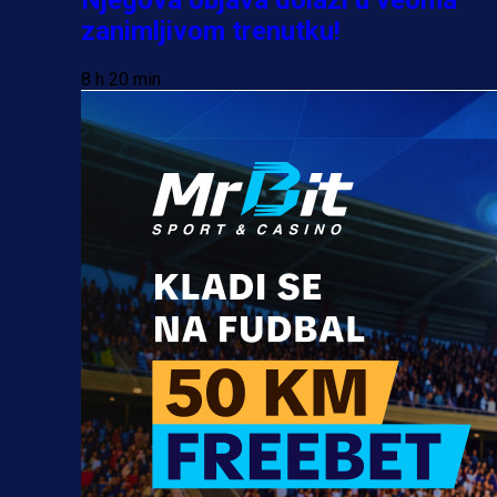
zanimljivom trenutku!
8 h 20 min