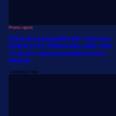
Promo vijesti
Rekordno polugodište BH Telecoma:
prihodi 275,2 miliona KM, dobit veća
12 posto i najveća produktivnost u
historiji
1 sedmica 3 dan