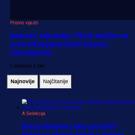
Promo vijesti
Internet, televizija i fiksni telefon na
svim lokacijama širom Bosne i
Hercegovine
2 sedmica 3 dan
Najnovije
Najčitanije
A Selekcija
Šta je Barbarez htio poručiti?
Njegova objava dolazi u veoma