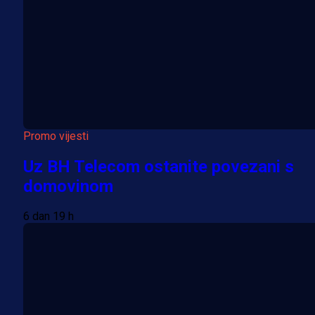
Promo vijesti
Uz BH Telecom ostanite povezani s
domovinom
6 dan 19 h