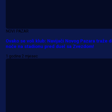
NOVI PAZAR
Ovako se voli klub: Navijači Novog Pazara traže d
noće na stadionu pred duel sa Zvezdom!
1 godina 2 mjesec