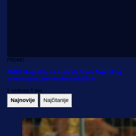
PROMO
MrBit: Registruj se i isprati finale Svjetskog
prvenstva uz bonus dobrodošlice
2 sedmica 5 dan
Najnovije
Najčitanije