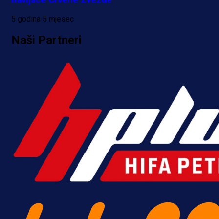
5 godina 5 mjesec
Naši Partneri