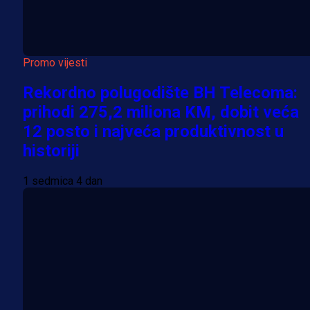
Promo vijesti
Rekordno polugodište BH Telecoma:
prihodi 275,2 miliona KM, dobit veća
12 posto i najveća produktivnost u
historiji
1 sedmica 4 dan