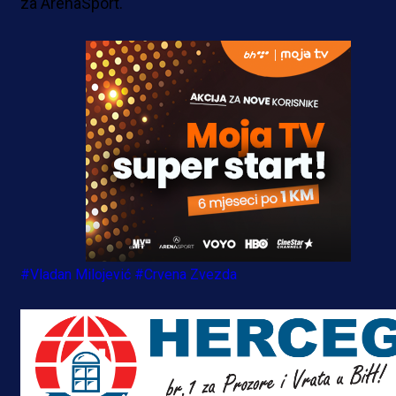
za ArenaSport.
#Vladan Milojević
#Crvena Zvezda