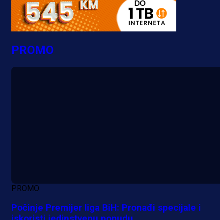
PROMO
PROMO
Počinje Premijer liga BiH: Pronađi specijale i
iskoristi jedinstvenu ponudu