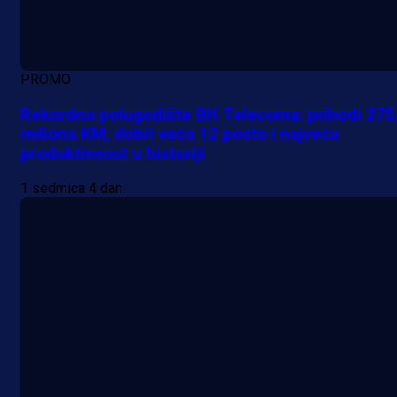
PROMO
Rekordno polugodište BH Telecoma: prihodi 275
miliona KM, dobit veća 12 posto i najveća
produktivnost u historiji
1 sedmica 4 dan