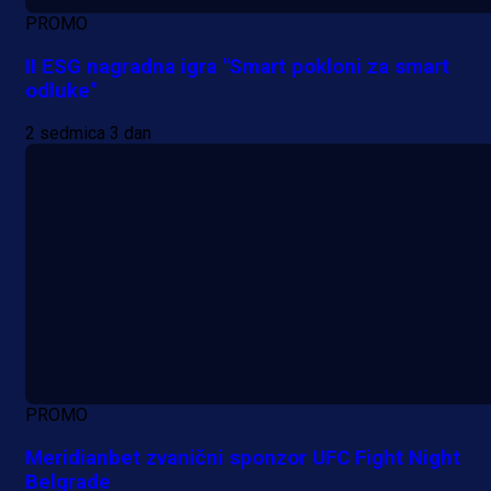
PROMO
II ESG nagradna igra "Smart pokloni za smart
odluke"
2 sedmica 3 dan
PROMO
Meridianbet zvanični sponzor UFC Fight Night
Belgrade