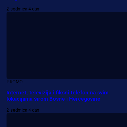
2 sedmica 4 dan
PROMO
Internet, televizija i fiksni telefon na svim
lokacijama širom Bosne i Hercegovine
2 sedmica 4 dan