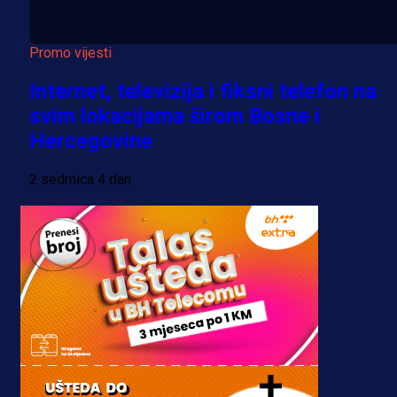
Promo vijesti
Internet, televizija i fiksni telefon na
svim lokacijama širom Bosne i
Hercegovine
2 sedmica 4 dan