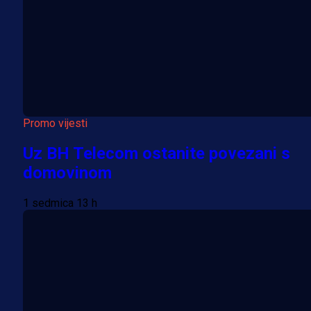
Promo vijesti
Uz BH Telecom ostanite povezani s
domovinom
1 sedmica 13 h