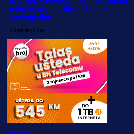
Internet, televizija i fiksni telefon na
svim lokacijama širom Bosne i
Hercegovine
2 sedmica 6 dan