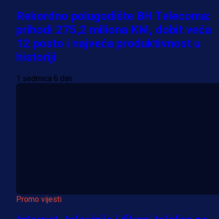
Rekordno polugodište BH Telecoma:
prihodi 275,2 miliona KM, dobit veća
12 posto i najveća produktivnost u
historiji
1 sedmica 6 dan
Promo vijesti