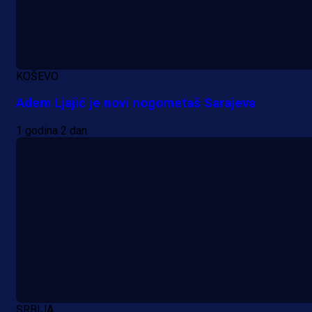
KOŠEVO
Adem Ljajić je novi nogometaš Sarajeva
1 godina 2 dan
SRBIJA