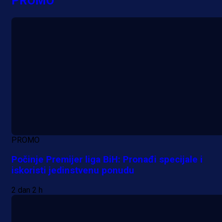
PROMO
PROMO
Počinje Premijer liga BiH: Pronađi specijale i
iskoristi jedinstvenu ponudu
2 dan 2 h