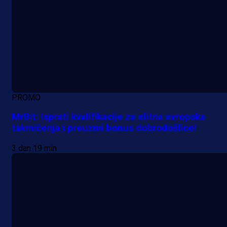
PROMO
MrBit: Isprati kvalifikacije za elitna evropska
takmičenja i preuzmi bonus dobrodošlice!
3 dan 19 min