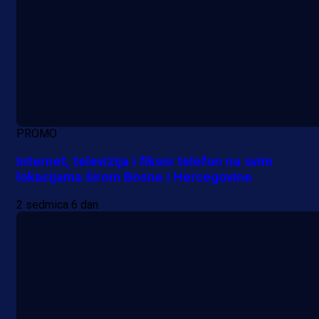
PROMO
Internet, televizija i fiksni telefon na svim
lokacijama širom Bosne i Hercegovine
2 sedmica 6 dan