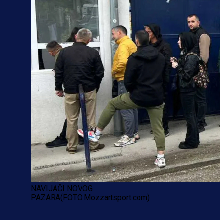
NAVIJAČI NOVOG
PAZARA(FOTO:Mozzartsport.com)