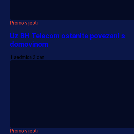
Promo vijesti
Uz BH Telecom ostanite povezani s
domovinom
1 sedmica 2 dan
Promo vijesti