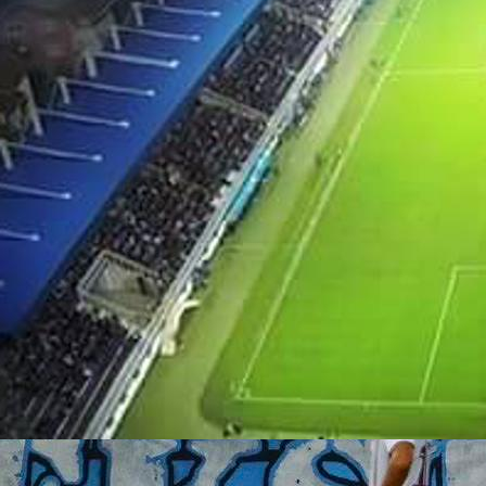
Autor:
Redakcija
13:10, 16.05.2025