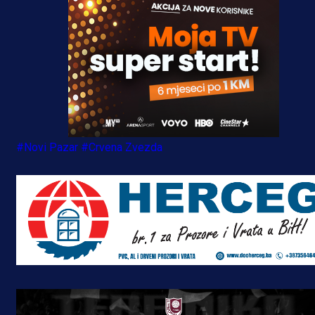
#Novi Pazar
#Crvena Zvezda