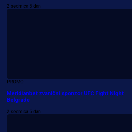
2 sedmica 5 dan
PROMO
Meridianbet zvanični sponzor UFC Fight Night
Belgrade
2 sedmica 5 dan