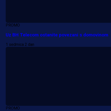
PROMO
Uz BH Telecom ostanite povezani s domovinom
1 sedmica 2 dan
PROMO