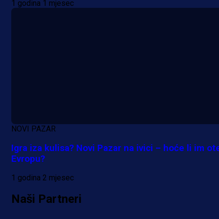
1 godina 1 mjesec
NOVI PAZAR
Igra iza kulisa? Novi Pazar na ivici – hoće li im ote
Evropu?
1 godina 2 mjesec
Naši Partneri