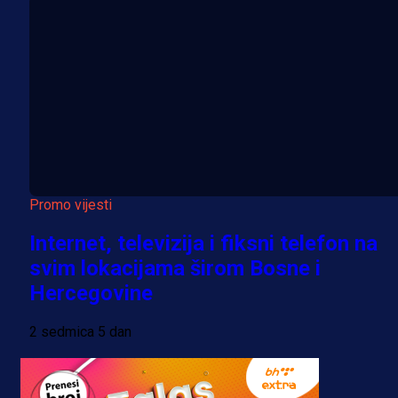
Promo vijesti
Internet, televizija i fiksni telefon na
svim lokacijama širom Bosne i
Hercegovine
2 sedmica 5 dan