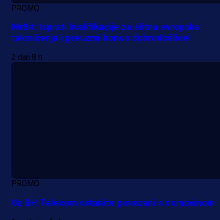
PROMO
MrBit: Isprati kvalifikacije za elitna evropska
takmičenja i preuzmi bonus dobrodošlice!
2 dan 8 h
PROMO
Uz BH Telecom ostanite povezani s domovinom