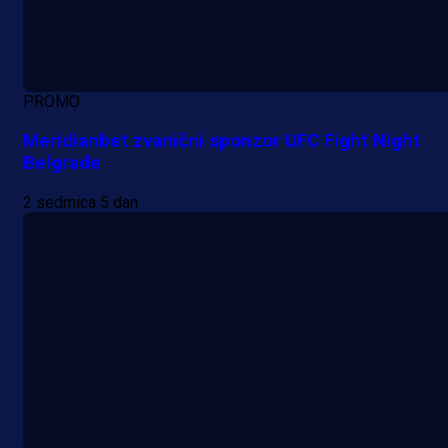
PROMO
Meridianbet zvanični sponzor UFC Fight Night
Belgrade
2 sedmica 5 dan