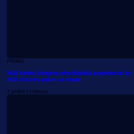
PROMO
NLB Banka Sarajevo obezbijedila pogodnosti za
NLB Osnovni paket za mlade
1 godina 11 mjesec
A Selekcija