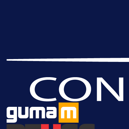
2 h 52 min