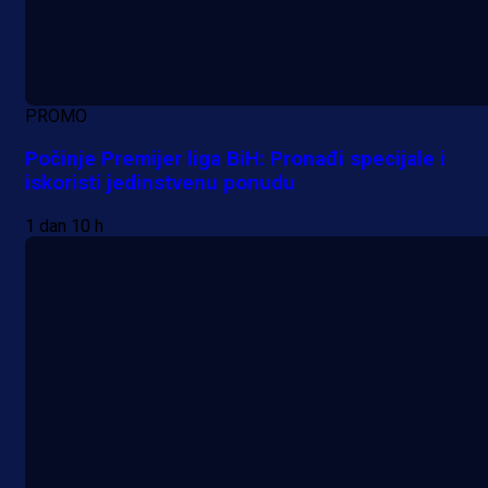
PROMO
Počinje Premijer liga BiH: Pronađi specijale i
iskoristi jedinstvenu ponudu
1 dan 10 h