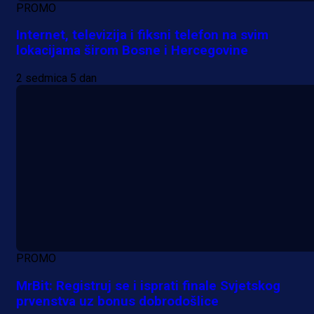
PROMO
Internet, televizija i fiksni telefon na svim
lokacijama širom Bosne i Hercegovine
2 sedmica 5 dan
PROMO
MrBit: Registruj se i isprati finale Svjetskog
prvenstva uz bonus dobrodošlice