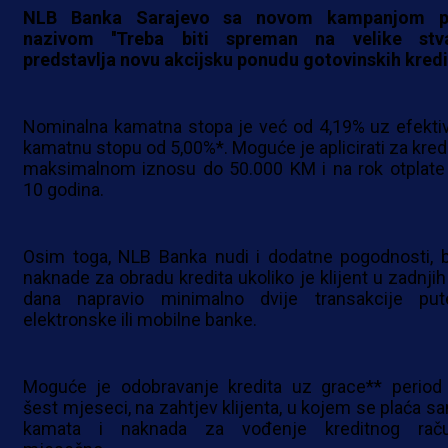
NLB Banka Sarajevo sa novom kampanjom 
nazivom ''Treba biti spreman na velike stvar
predstavlja novu akcijsku ponudu gotovinskih kredi
Nominalna kamatna stopa je već od 4,19% uz efekti
kamatnu stopu od 5,00%*. Moguće je aplicirati za kredi
maksimalnom iznosu do 50.000 KM i na rok otplate
10 godina.
Osim toga, NLB Banka nudi i dodatne pogodnosti, 
naknade za obradu kredita ukoliko je klijent u zadnjih
dana napravio minimalno dvije transakcije pu
elektronske ili mobilne banke.
Moguće je odobravanje kredita uz grace** period
šest mjeseci, na zahtjev klijenta, u kojem se plaća s
kamata i naknada za vođenje kreditnog rač