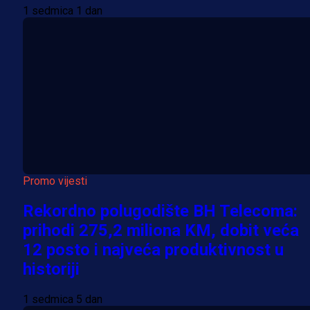
1 sedmica 1 dan
Promo vijesti
Rekordno polugodište BH Telecoma:
prihodi 275,2 miliona KM, dobit veća
12 posto i najveća produktivnost u
historiji
1 sedmica 5 dan