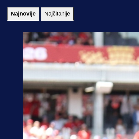
Najnovije
Najčitanije