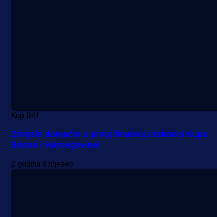
Kup BiH
Zrinjski domaćin u prvoj finalnoj utakmici Kupa
Bosne i Hercegovine!
2 godina 3 mjesec