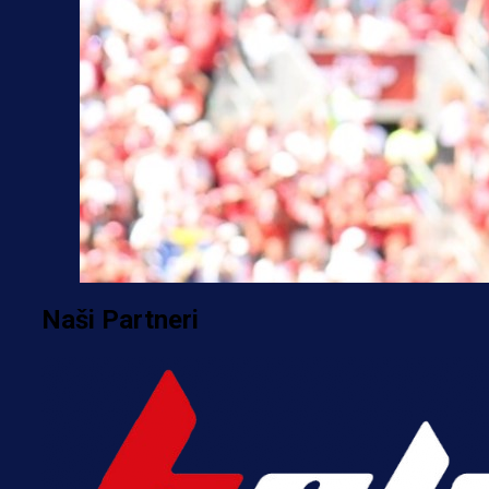
Naši Partneri