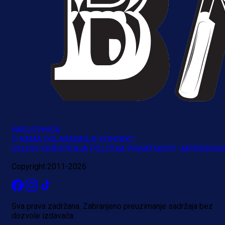
NASLOVNICA
O NAMA
OGLAŠAVANJE
KONTAKT
USLOVI KORIŠTENJA
POLITIKA PRIVATNOSTI
IMPRESSU
Copyright 2011-2026
Sva prava zadržana. Zabranjeno preuzimanje sadržaja bez
dozvole izdavača.