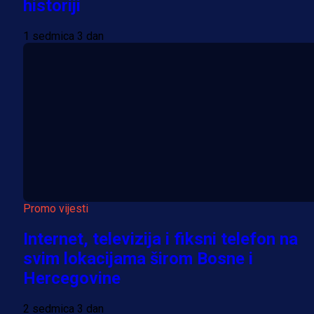
historiji
1 sedmica 3 dan
Promo vijesti
Internet, televizija i fiksni telefon na
svim lokacijama širom Bosne i
Hercegovine
2 sedmica 3 dan