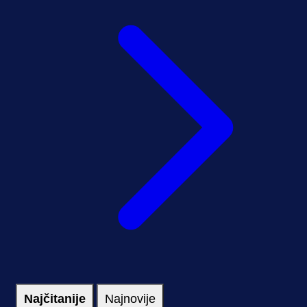
Najčitanije
Najnovije