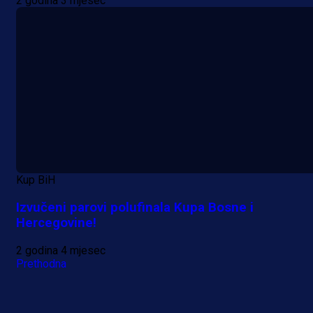
2 godina 3 mjesec
Kup BiH
Izvučeni parovi polufinala Kupa Bosne i
Hercegovine!
2 godina 4 mjesec
Prethodna