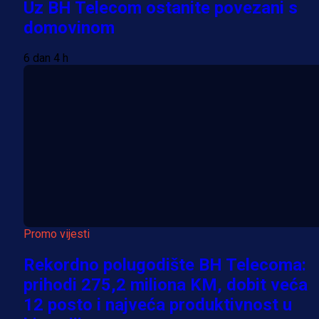
Uz BH Telecom ostanite povezani s
domovinom
6 dan 4 h
Promo vijesti
Rekordno polugodište BH Telecoma:
prihodi 275,2 miliona KM, dobit veća
12 posto i najveća produktivnost u