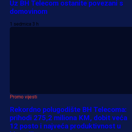
Uz BH Telecom ostanite povezani s
domovinom
1 sedmica 3 h
Promo vijesti
Rekordno polugodište BH Telecoma:
prihodi 275,2 miliona KM, dobit veća
12 posto i najveća produktivnost u