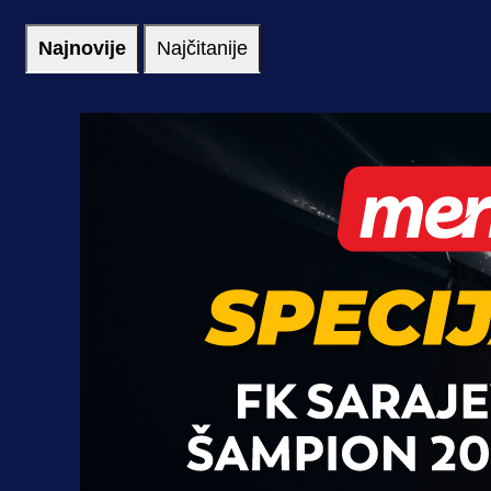
Najnovije
Najčitanije