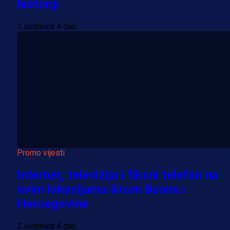
historiji
1 sedmica 4 dan
Promo vijesti
Internet, televizija i fiksni telefon na
svim lokacijama širom Bosne i
Hercegovine
2 sedmica 4 dan