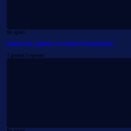
Bh. igrači
Iskusni bh. golman na radaru bivšeg kluba
1 godina 2 mjesec
Bh. igrači