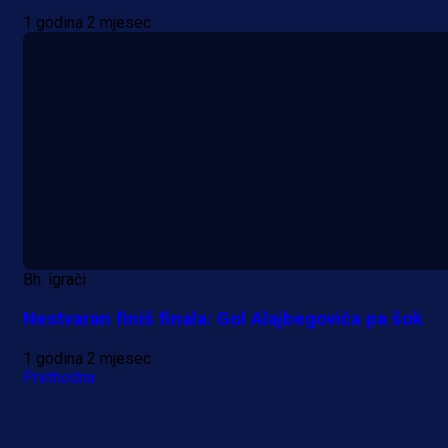
1 godina 2 mjesec
Bh. igrači
Nestvaran finiš finala: Gol Alajbegovića pa šok
1 godina 2 mjesec
Prethodna