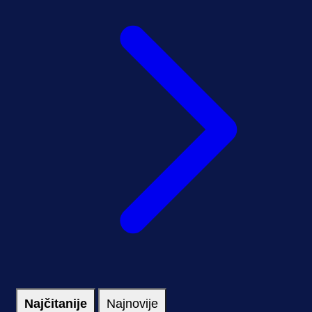
Najčitanije
Najnovije