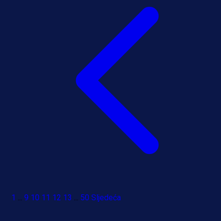
1
...
9
10
11
12
13
...
50
Sljedeća