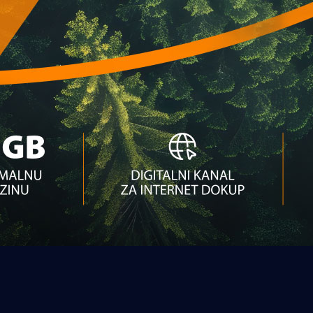
Njemačke i BiH