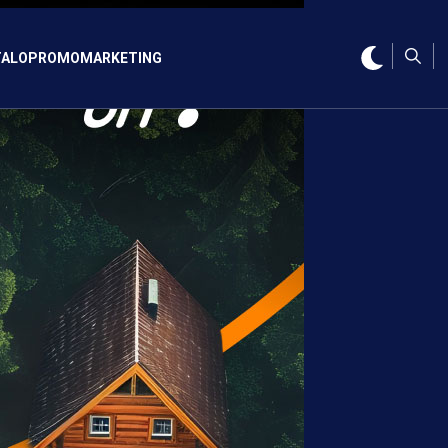
ALO
PROMO
MARKETING