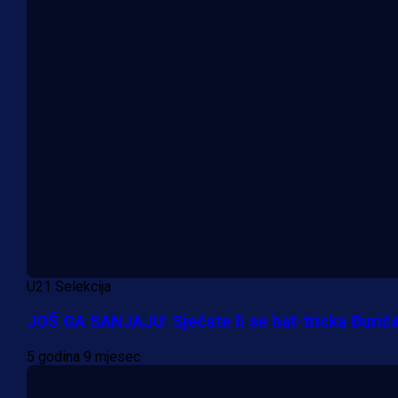
U21 Selekcija
JOŠ GA SANJAJU: Sjećate li se hat-tricka Đurić
5 godina 9 mjesec