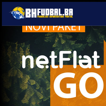
U21 Selekcija