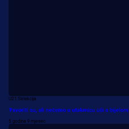
U21 Selekcija
'Favoriti su, ali nećemo u utakmicu ući s bijelo
5 godina 9 mjesec