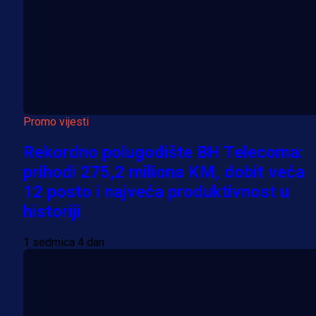
Promo vijesti
Rekordno polugodište BH Telecoma:
prihodi 275,2 miliona KM, dobit veća
12 posto i najveća produktivnost u
historiji
1 sedmica 4 dan