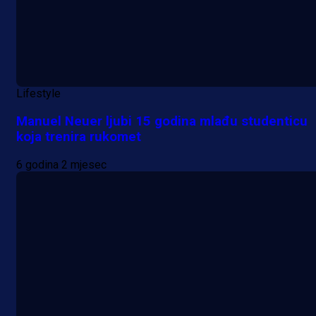
Lifestyle
Manuel Neuer ljubi 15 godina mlađu studenticu
koja trenira rukomet
6 godina 2 mjesec