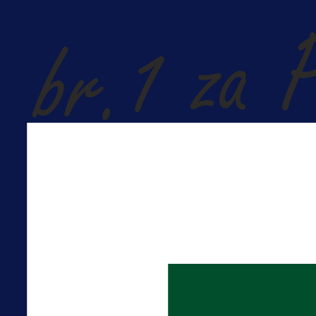
Više vijesti