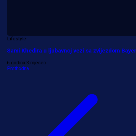
Lifestyle
Sami Khedira u ljubavnoj vezi sa zvijezdom Baye
6 godina 3 mjesec
Prethodna