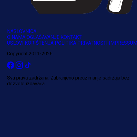
NASLOVNICA
O NAMA
OGLAŠAVANJE
KONTAKT
USLOVI KORIŠTENJA
POLITIKA PRIVATNOSTI
IMPRESSU
Copyright 2011-2026
Sva prava zadržana. Zabranjeno preuzimanje sadržaja bez
dozvole izdavača.