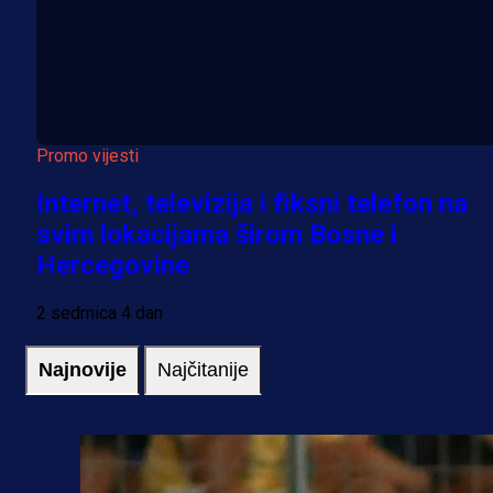
Promo vijesti
Internet, televizija i fiksni telefon na
svim lokacijama širom Bosne i
Hercegovine
2 sedmica 4 dan
Najnovije
Najčitanije