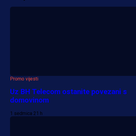
Promo vijesti
Uz BH Telecom ostanite povezani s
domovinom
1 sedmica 21 h