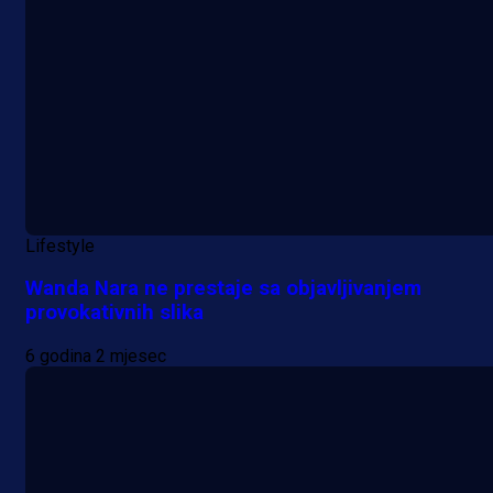
Lifestyle
Wanda Nara ne prestaje sa objavljivanjem
provokativnih slika
6 godina 2 mjesec