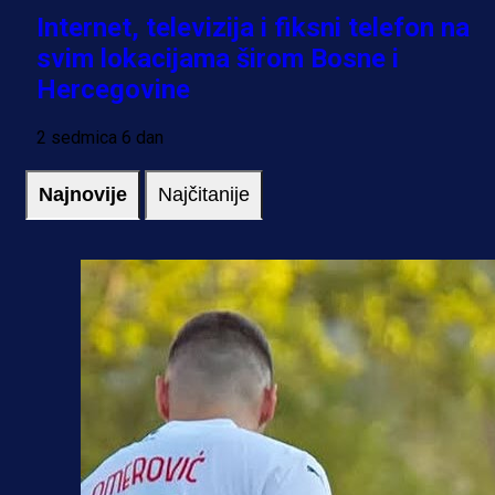
Internet, televizija i fiksni telefon na
svim lokacijama širom Bosne i
Hercegovine
2 sedmica 6 dan
Najnovije
Najčitanije