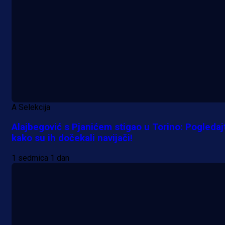
A Selekcija
Alajbegović s Pjanićem stigao u Torino: Pogledaj
kako su ih dočekali navijači!
1 sedmica 1 dan