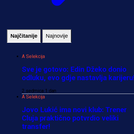
Najčitanije
Najnovije
A Selekcija
Sve je gotovo: Edin Džeko donio
odluku, evo gdje nastavlja karijeru
2 sedmica 1 dan
A Selekcija
Jovo Lukić ima novi klub: Trener
Cluja praktično potvrdio veliki
transfer!