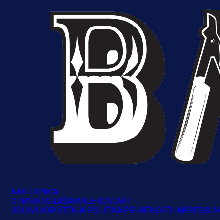
1 dan 12 h
NASLOVNICA
O NAMA
OGLAŠAVANJE
KONTAKT
USLOVI KORIŠTENJA
POLITIKA PRIVATNOSTI
IMPRESSU