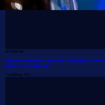
A Selekcija
Nije imao vremena za predah: Alajbegović odma
putuje s Juventusom!
1 sedmica 14 h