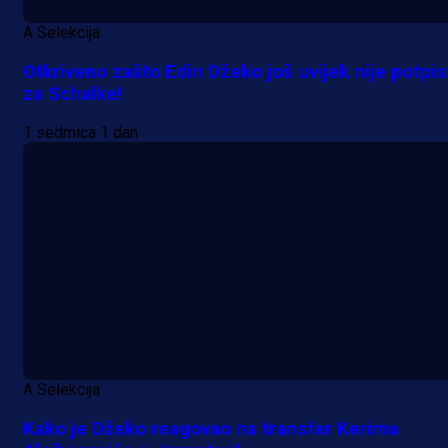
A Selekcija
Otkriveno zašto Edin Džeko još uvijek nije potpi
za Schalke!
1 sedmica 1 dan
A Selekcija
Kako je Džeko reagovao na transfer Kerima