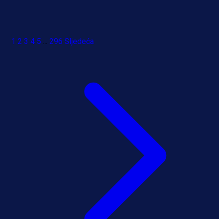
1
2
3
4
5
...
296
Sljedeća