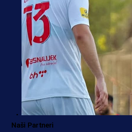
Premijer liga BiH
Naši Partneri