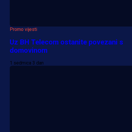
Promo vijesti
Uz BH Telecom ostanite povezani s
domovinom
1 sedmica 3 dan