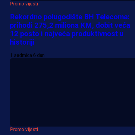
Promo vijesti
Rekordno polugodište BH Telecoma:
prihodi 275,2 miliona KM, dobit veća
12 posto i najveća produktivnost u
historiji
1 sedmica 6 dan
Promo vijesti