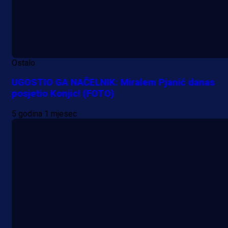
Ostalo
UGOSTIO GA NAČELNIK: Miralem Pjanić danas
posjetio Konjic! (FOTO)
5 godina 1 mjesec