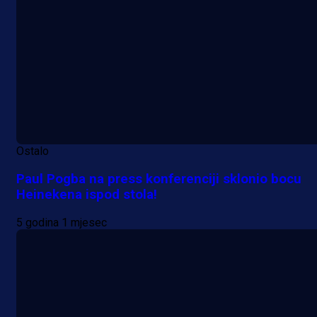
Ostalo
Paul Pogba na press konferenciji sklonio bocu
Heinekena ispod stola!
5 godina 1 mjesec