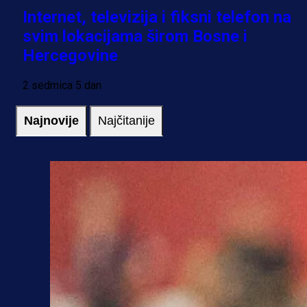
Internet, televizija i fiksni telefon na
svim lokacijama širom Bosne i
Hercegovine
2 sedmica 5 dan
Najnovije
Najčitanije