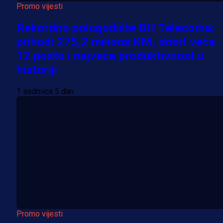
Promo vijesti
Rekordno polugodište BH Telecoma:
prihodi 275,2 miliona KM, dobit veća
12 posto i najveća produktivnost u
historiji
1 sedmica 5 dan
Promo vijesti