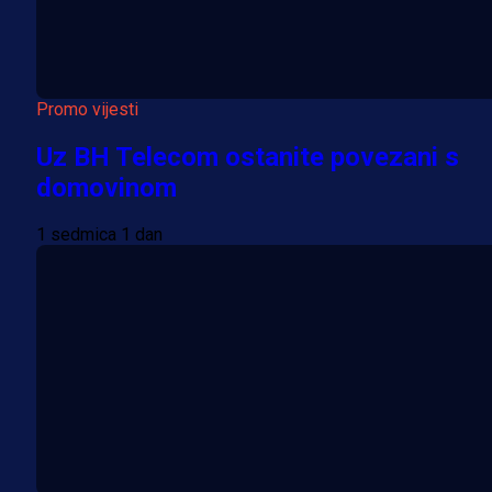
Promo vijesti
Uz BH Telecom ostanite povezani s
domovinom
1 sedmica 1 dan