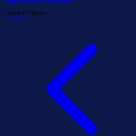
Lapochkina na 10 godina
5 godina 1 mjesec
Prethodna