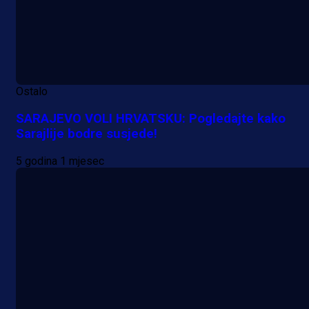
Ostalo
SARAJEVO VOLI HRVATSKU: Pogledajte kako
Sarajlije bodre susjede!
5 godina 1 mjesec