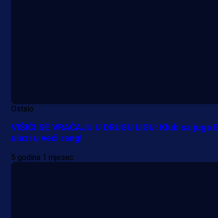
Ostalo
VIŠIĆI SE VRAĆAJU U DRUGU LIGU: Klub sa juga 
ulazi u veći rang!
5 godina 1 mjesec