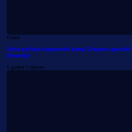
Ostalo
Sutra počinje nogometni kamp 'Zmajevo gnezdo'
Sloveniji!
5 godina 1 mjesec