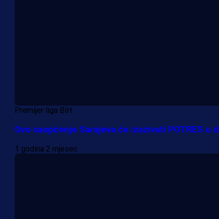
Premijer liga BiH
Ovo saopćenje Sarajeva će izazivati POTRES u d
1 godina 2 mjesec