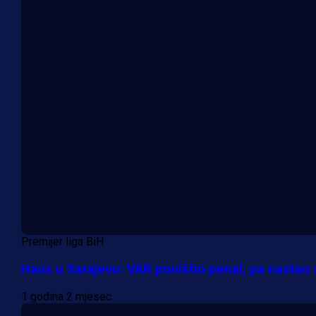
Premijer liga BiH
Haos u Sarajevu: VAR poništio penal, pa nastao 
1 godina 2 mjesec