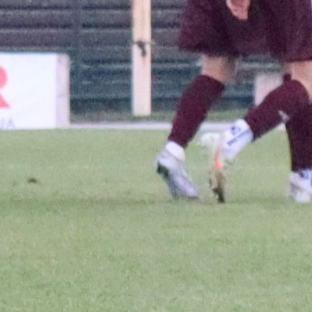
jevu propasti transfer