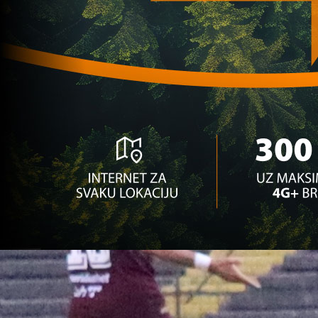
Premijer liga BiH
Sarajevo i Željo saznali potencijalne evropske 
1 godina 2 mjesec