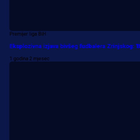
Premijer liga BiH
Eksplozivna izjava bivšeg fudbalera Zrinjskog: 'Bo
1 godina 2 mjesec