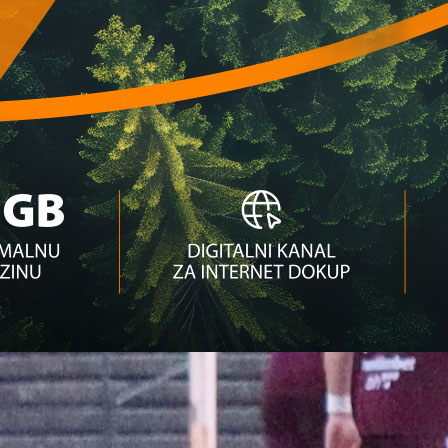
rivale: Mogući duel sa Hajdukom