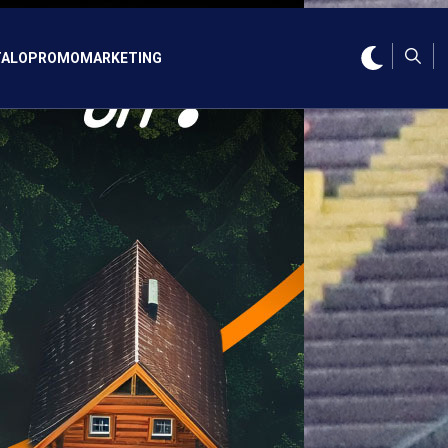
ALO
PROMO
MARKETING