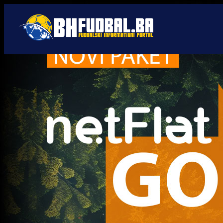
wwin liga BiH