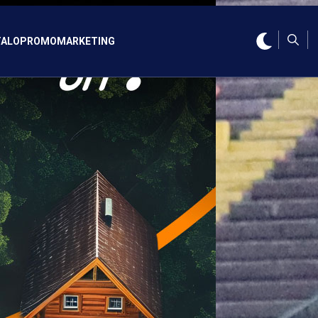
ALO
PROMO
MARKETING