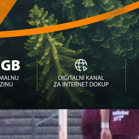
rivale: Mogući duel sa Hajdukom