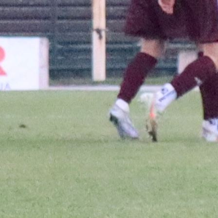
jevu propasti transfer