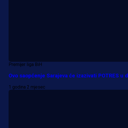
Premijer liga BiH
Ovo saopćenje Sarajeva će izazivati POTRES u d
1 godina 2 mjesec