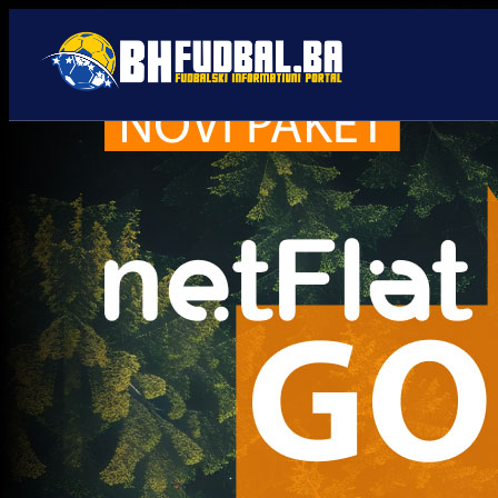
WWin liga BiH