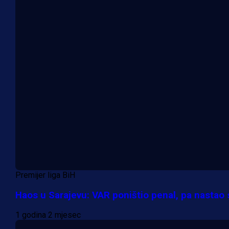
Premijer liga BiH
Haos u Sarajevu: VAR poništio penal, pa nastao 
1 godina 2 mjesec