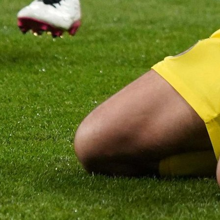
ma Huskovića!