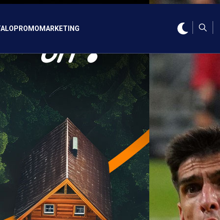
ALO
PROMO
MARKETING