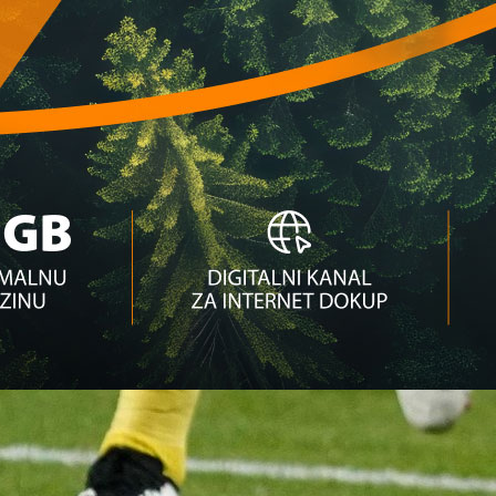
ema se za novi posao!