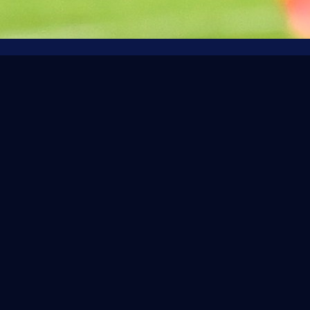
yern Munchenu!