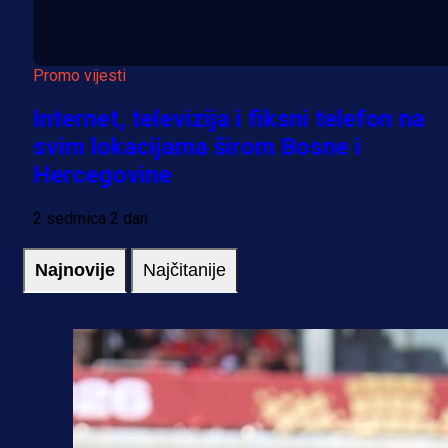
Promo vijesti
Internet, televizija i fiksni telefon na
svim lokacijama širom Bosne i
Hercegovine
2 sedmica 2 dan
Najnovije
Najčitanije