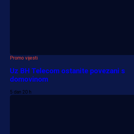
Promo vijesti
Uz BH Telecom ostanite povezani s
domovinom
5 dan 20 h