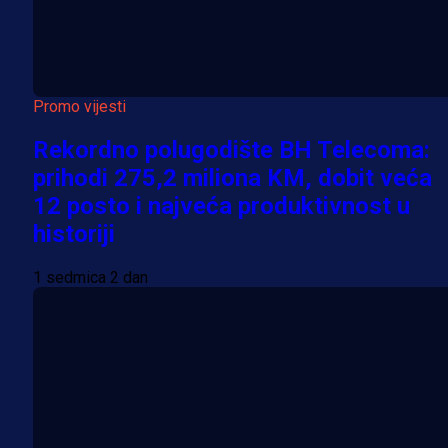
Promo vijesti
Rekordno polugodište BH Telecoma:
prihodi 275,2 miliona KM, dobit veća
12 posto i najveća produktivnost u
historiji
1 sedmica 2 dan