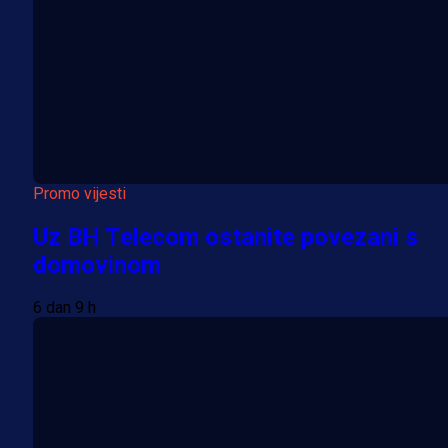
Promo vijesti
Uz BH Telecom ostanite povezani s
domovinom
6 dan 9 h