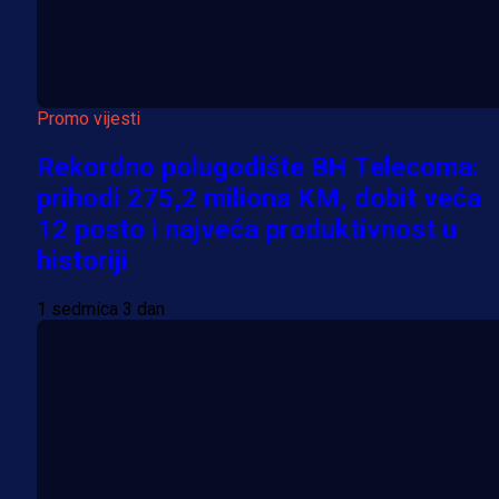
Promo vijesti
Rekordno polugodište BH Telecoma:
prihodi 275,2 miliona KM, dobit veća
12 posto i najveća produktivnost u
historiji
1 sedmica 3 dan