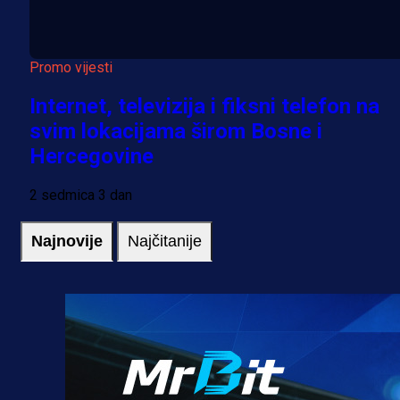
Promo vijesti
Internet, televizija i fiksni telefon na
svim lokacijama širom Bosne i
Hercegovine
2 sedmica 3 dan
Najnovije
Najčitanije