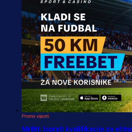
Promo vijesti
MrBit: Isprati kvalifikacije za elitn