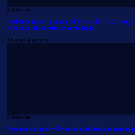
A Selekcija
Barbarez nakon poraza od Švicarske: Rezultat je
previsok, 60 minuta smo bili bolji!
1 mjesec 2 sedmica
A Selekcija
Zmajevi pali protiv Švicarske, ali bitka za prolaz j