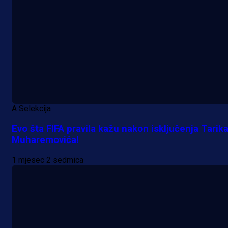
A Selekcija
Evo šta FIFA pravila kažu nakon isključenja Tarik
Muharemovića!
1 mjesec 2 sedmica