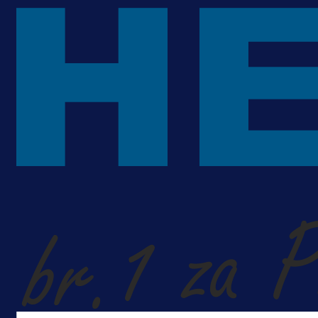
je Barbarez rekao o transferu
Alajbegovića u Juventus!
1 dan 12 h