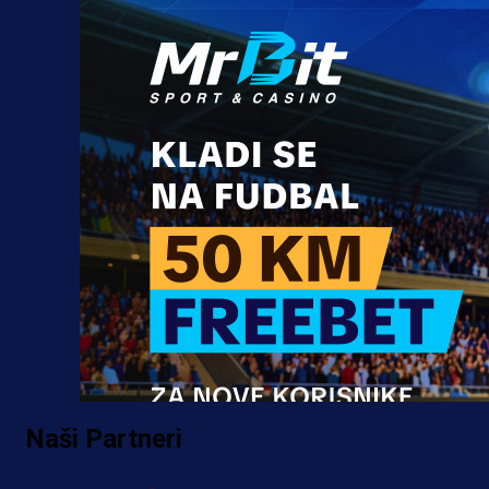
Naši Partneri