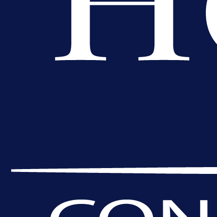
A Selekcija