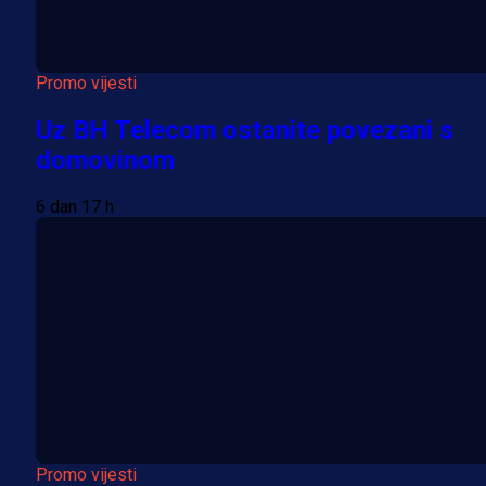
Promo vijesti
Uz BH Telecom ostanite povezani s
domovinom
6 dan 17 h
Promo vijesti