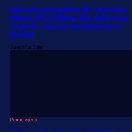
Rekordno polugodište BH Telecoma:
prihodi 275,2 miliona KM, dobit veća
12 posto i najveća produktivnost u
historiji
1 sedmica 3 dan
Promo vijesti