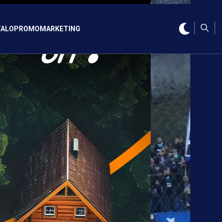
ALO
PROMO
MARKETING