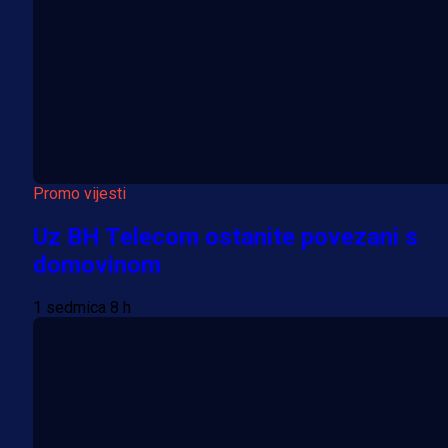
Promo vijesti
Uz BH Telecom ostanite povezani s
domovinom
1 sedmica 8 h