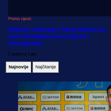
Promo vijesti
Internet, televizija i fiksni telefon na
svim lokacijama širom Bosne i
Hercegovine
2 sedmica 4 dan
Najnovije
Najčitanije