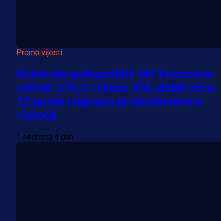
Promo vijesti
Rekordno polugodište BH Telecoma:
prihodi 275,2 miliona KM, dobit veća
12 posto i najveća produktivnost u
historiji
1 sedmica 4 dan