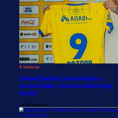
A Selekcija
Samed Baždar predstavljen u
novom klubu, nosit će kultni broj
devet!
1 h 58 sekunda