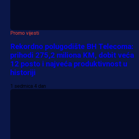
Promo vijesti
Rekordno polugodište BH Telecoma:
prihodi 275,2 miliona KM, dobit veća
12 posto i najveća produktivnost u
historiji
1 sedmica 4 dan