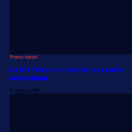
Promo vijesti
Uz BH Telecom ostanite povezani s
domovinom
1 sedmica 18 h