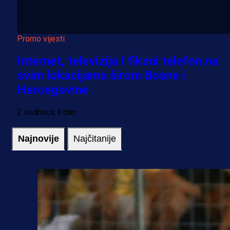
Promo vijesti
Internet, televizija i fiksni telefon na
svim lokacijama širom Bosne i
Hercegovine
2 sedmica 4 dan
Najnovije
Najčitanije