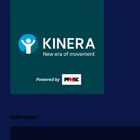
A Selekcija
Zmajevi dobili veliko pojačanje:
Fudbaler Olympiacosa želi obući
dres BiH!
3 sedmica 4 dan
Premijer liga BiH
Misimović priveden: SIPA ga tereti
za pranje novca, pretresaju
prostorije FK Borac!
2 sedmica 17 h
Više vijesti
Izdvojeno