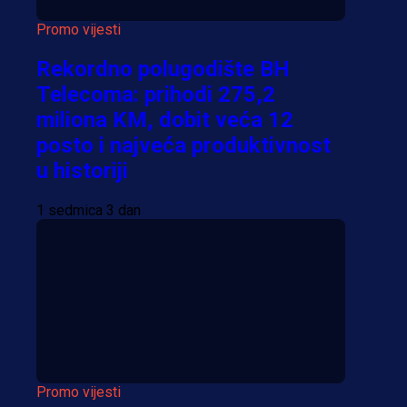
Promo vijesti
Rekordno polugodište BH
Telecoma: prihodi 275,2
miliona KM, dobit veća 12
posto i najveća produktivnost
u historiji
1 sedmica 3 dan
Promo vijesti