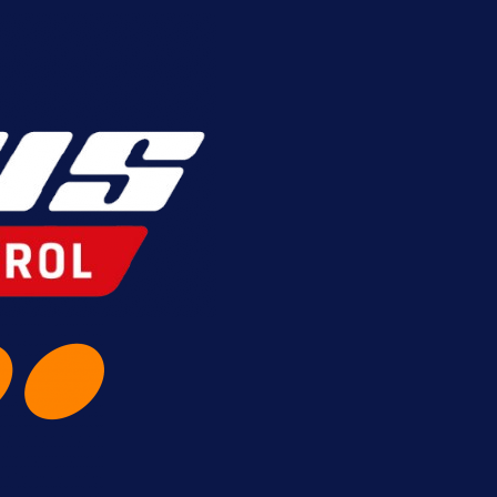
itna evropska takmičenja i preuzmi bonus d