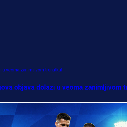
egova objava dolazi u veoma zanimljivom t