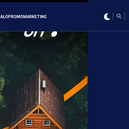
ALO
PROMO
MARKETING