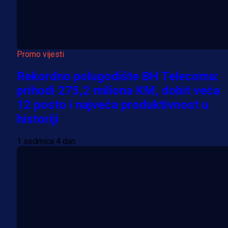
Promo vijesti
Rekordno polugodište BH Telecoma:
prihodi 275,2 miliona KM, dobit veća
12 posto i najveća produktivnost u
historiji
1 sedmica 4 dan