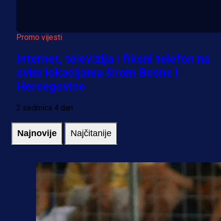
Promo vijesti
Internet, televizija i fiksni telefon na
svim lokacijama širom Bosne i
Hercegovine
2 sedmica 4 dan
Najnovije
Najčitanije