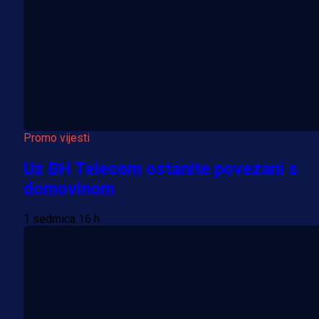
Promo vijesti
Uz BH Telecom ostanite povezani s
domovinom
1 sedmica 16 h