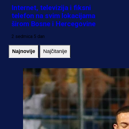
Internet, televizija i fiksni
telefon na svim lokacijama
širom Bosne i Hercegovine
2 sedmica 5 dan
Najnovije
Najčitanije