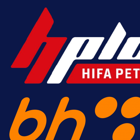
16 h 39 min