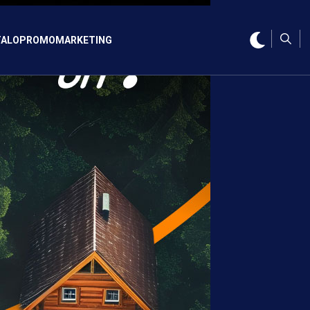
ALO
PROMO
MARKETING