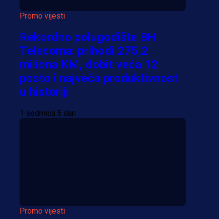
Promo vijesti
Rekordno polugodište BH
Telecoma: prihodi 275,2
miliona KM, dobit veća 12
posto i najveća produktivnost
u historiji
1 sedmica 5 dan
Promo vijesti