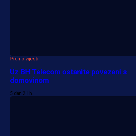
Promo vijesti
Uz BH Telecom ostanite povezani s
domovinom
5 dan 21 h