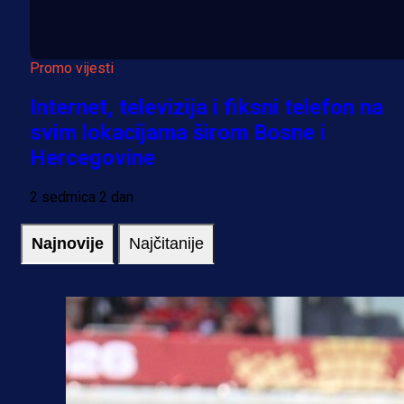
Promo vijesti
Internet, televizija i fiksni telefon na
svim lokacijama širom Bosne i
Hercegovine
2 sedmica 2 dan
Najnovije
Najčitanije