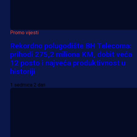
Promo vijesti
Rekordno polugodište BH Telecoma:
prihodi 275,2 miliona KM, dobit veća
12 posto i najveća produktivnost u
historiji
1 sedmica 2 dan