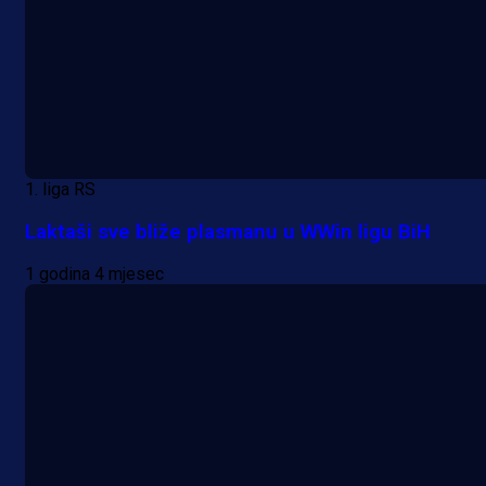
1. liga RS
Laktaši sve bliže plasmanu u WWin ligu BiH
1 godina 4 mjesec