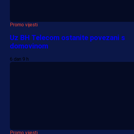
Promo vijesti
Uz BH Telecom ostanite povezani s
domovinom
6 dan 9 h
Promo vijesti