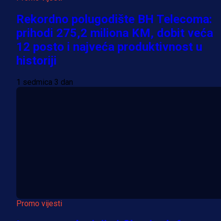
Rekordno polugodište BH Telecoma:
prihodi 275,2 miliona KM, dobit veća
12 posto i najveća produktivnost u
historiji
1 sedmica 3 dan
Promo vijesti