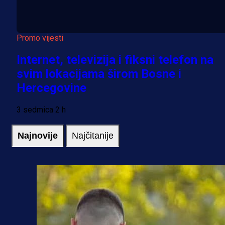
Promo vijesti
Internet, televizija i fiksni telefon na
svim lokacijama širom Bosne i
Hercegovine
3 sedmica 2 h
Najnovije
Najčitanije