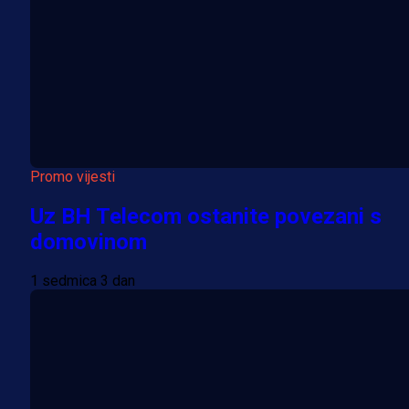
Promo vijesti
Uz BH Telecom ostanite povezani s
domovinom
1 sedmica 3 dan