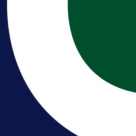
Premijer liga BiH