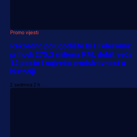
Promo vijesti
Rekordno polugodište BH Telecoma:
prihodi 275,2 miliona KM, dobit veća
12 posto i najveća produktivnost u
historiji
2 sedmica 2 h