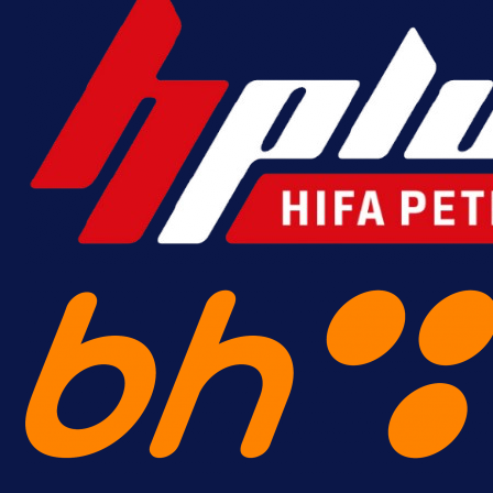
A Selekcija