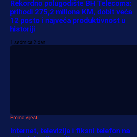
Rekordno polugodište BH Telecoma:
prihodi 275,2 miliona KM, dobit veća
12 posto i najveća produktivnost u
historiji
1 sedmica 2 dan
Promo vijesti
Internet, televizija i fiksni telefon na