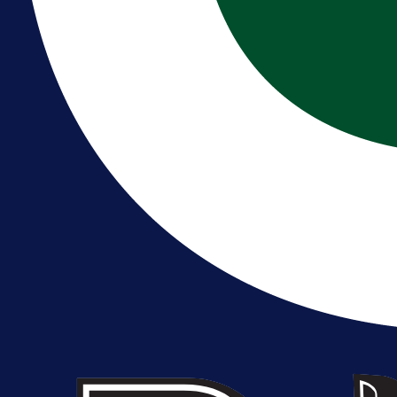
reprezentaciju Njemačke!
21 h 14 min