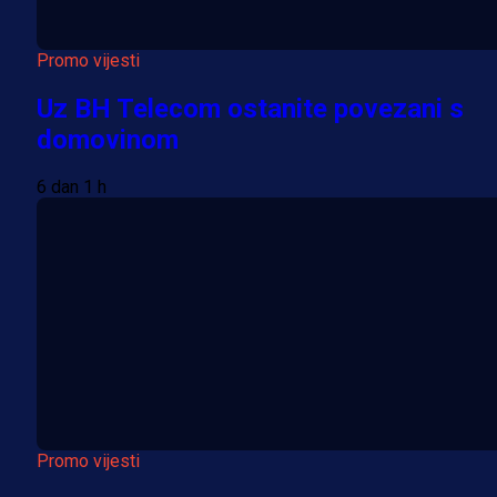
Promo vijesti
Uz BH Telecom ostanite povezani s
domovinom
6 dan 1 h
Promo vijesti