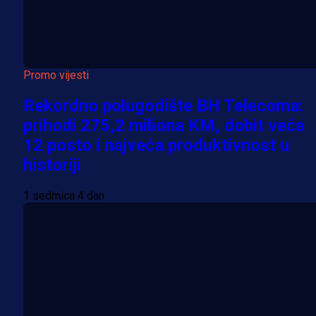
Promo vijesti
Rekordno polugodište BH Telecoma:
prihodi 275,2 miliona KM, dobit veća
12 posto i najveća produktivnost u
historiji
1 sedmica 4 dan