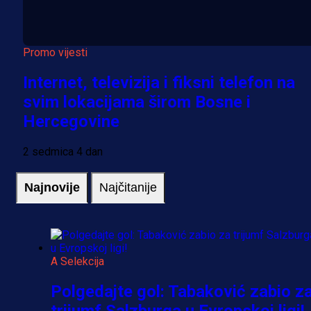
Promo vijesti
Internet, televizija i fiksni telefon na
svim lokacijama širom Bosne i
Hercegovine
2 sedmica 4 dan
Najnovije
Najčitanije
A Selekcija
Polgedajte gol: Tabaković zabio z
trijumf Salzburga u Evropskoj ligi!