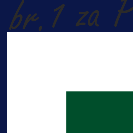
A Selekcija