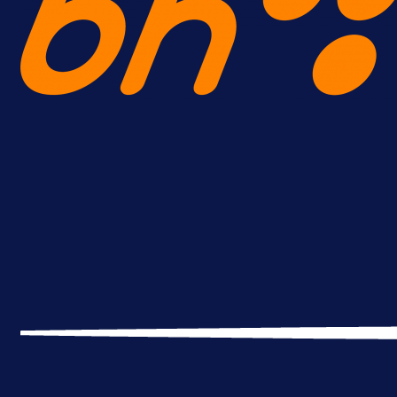
18 h 36 min