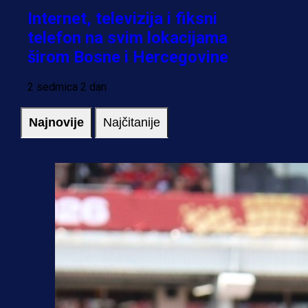
Internet, televizija i fiksni
telefon na svim lokacijama
širom Bosne i Hercegovine
2 sedmica 2 dan
Najnovije
Najčitanije