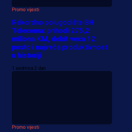
Promo vijesti
Rekordno polugodište BH
Telecoma: prihodi 275,2
miliona KM, dobit veća 12
posto i najveća produktivnost
u historiji
1 sedmica 2 dan
Promo vijesti