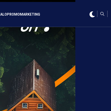
ALO
PROMO
MARKETING