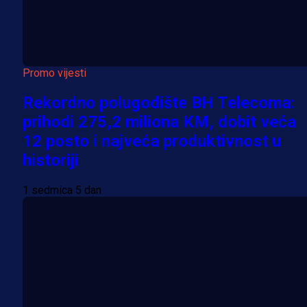
Promo vijesti
Rekordno polugodište BH Telecoma:
prihodi 275,2 miliona KM, dobit veća
12 posto i najveća produktivnost u
historiji
1 sedmica 5 dan