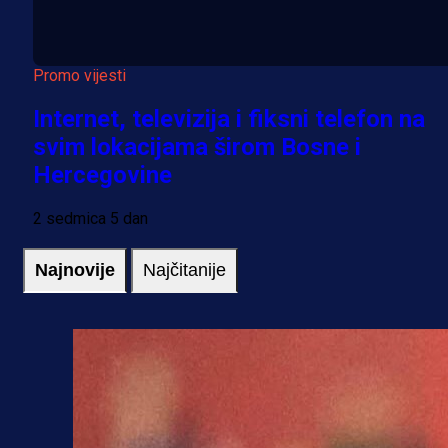
Promo vijesti
Internet, televizija i fiksni telefon na
svim lokacijama širom Bosne i
Hercegovine
2 sedmica 5 dan
Najnovije
Najčitanije