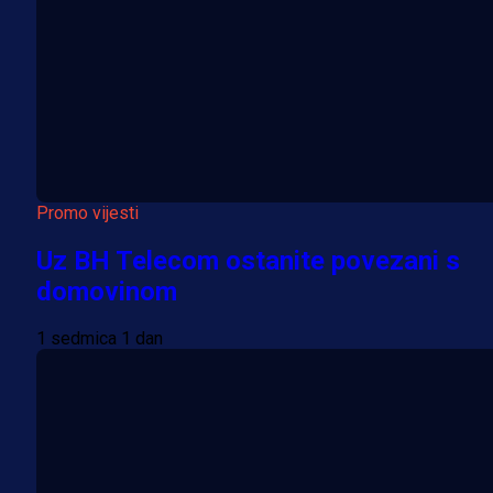
Promo vijesti
Uz BH Telecom ostanite povezani s
domovinom
1 sedmica 1 dan