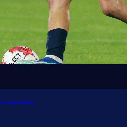
 za Ivicu Osima