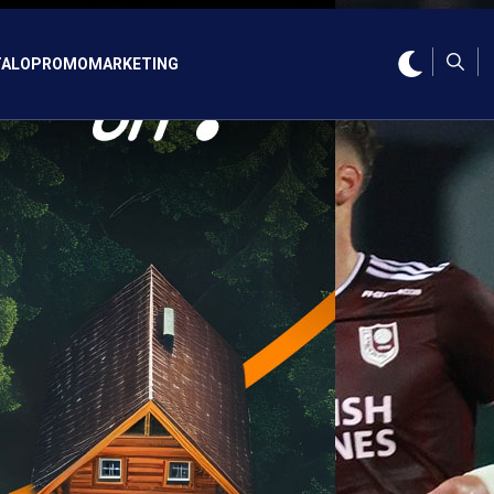
ALO
PROMO
MARKETING