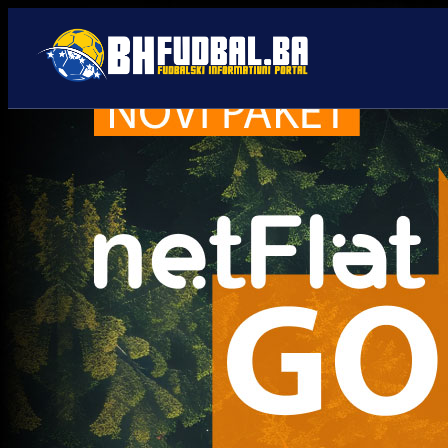
FK željezničar