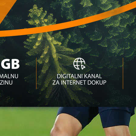
rivale: Mogući duel sa Hajdukom