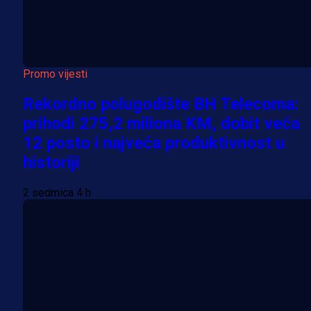
Promo vijesti
Rekordno polugodište BH Telecoma:
prihodi 275,2 miliona KM, dobit veća
12 posto i najveća produktivnost u
historiji
2 sedmica 4 h