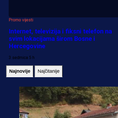
Promo vijesti
Internet, televizija i fiksni telefon na
svim lokacijama širom Bosne i
Hercegovine
3 sedmica 5 h
Najnovije
Najčitanije