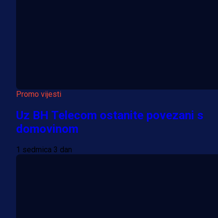
Promo vijesti
Uz BH Telecom ostanite povezani s
domovinom
1 sedmica 3 dan