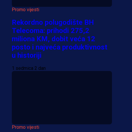
Promo vijesti
Rekordno polugodište BH
Telecoma: prihodi 275,2
miliona KM, dobit veća 12
posto i najveća produktivnost
u historiji
1 sedmica 2 dan
Promo vijesti