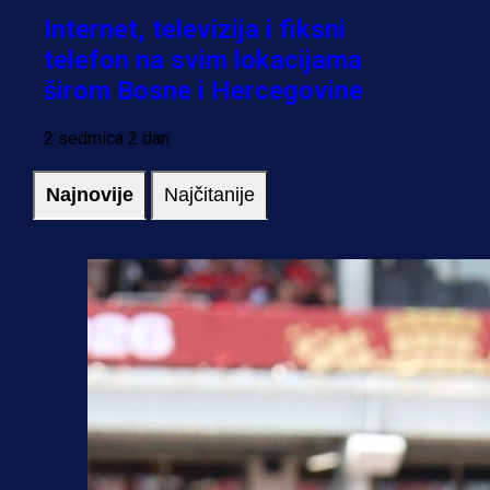
Internet, televizija i fiksni
telefon na svim lokacijama
širom Bosne i Hercegovine
2 sedmica 2 dan
Najnovije
Najčitanije