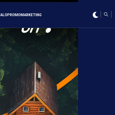
ALO
PROMO
MARKETING