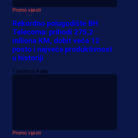
Promo vijesti
Rekordno polugodište BH
Telecoma: prihodi 275,2
miliona KM, dobit veća 12
posto i najveća produktivnost
u historiji
1 sedmica 4 dan
Promo vijesti