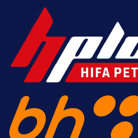
14 h 32 min