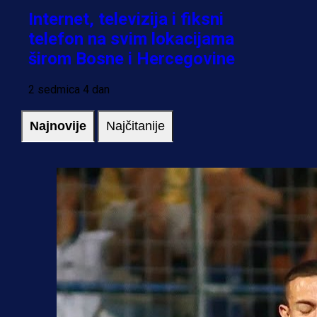
Internet, televizija i fiksni
telefon na svim lokacijama
širom Bosne i Hercegovine
2 sedmica 4 dan
Najnovije
Najčitanije