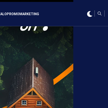
ALO
PROMO
MARKETING