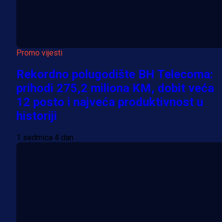
Promo vijesti
Rekordno polugodište BH Telecoma:
prihodi 275,2 miliona KM, dobit veća
12 posto i najveća produktivnost u
historiji
1 sedmica 4 dan