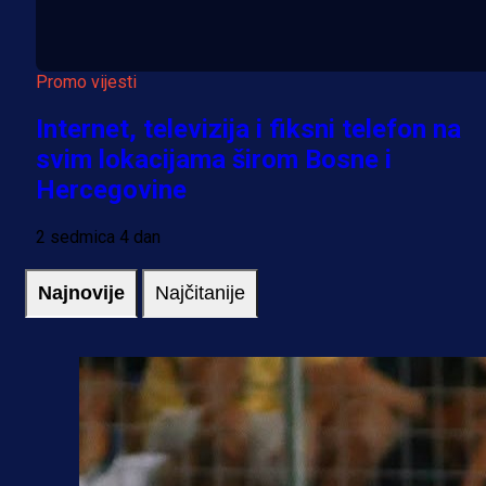
Promo vijesti
Internet, televizija i fiksni telefon na
svim lokacijama širom Bosne i
Hercegovine
2 sedmica 4 dan
Najnovije
Najčitanije