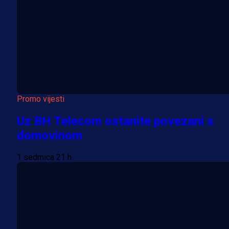
Promo vijesti
Uz BH Telecom ostanite povezani s
domovinom
1 sedmica 21 h