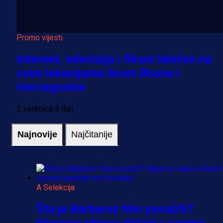
Promo vijesti
Internet, televizija i fiksni telefon na
svim lokacijama širom Bosne i
Hercegovine
2 sedmica 3 dan
Najnovije
Najčitanije
A Selekcija
Šta je Barbarez htio poručiti?
Njegova objava dolazi u veoma