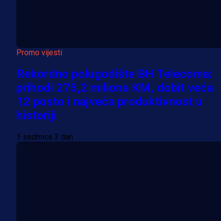
Promo vijesti
Rekordno polugodište BH Telecoma:
prihodi 275,2 miliona KM, dobit veća
12 posto i najveća produktivnost u
historiji
1 sedmica 3 dan