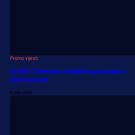
Promo vijesti
Uz BH Telecom ostanite povezani s
domovinom
6 dan 19 h