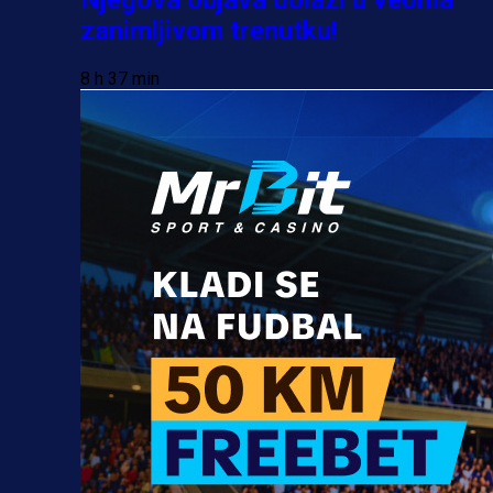
zanimljivom trenutku!
8 h 37 min