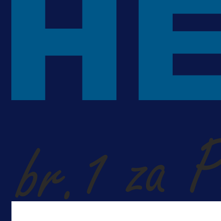
Alajbegovića u Juventus!
1 dan 7 h