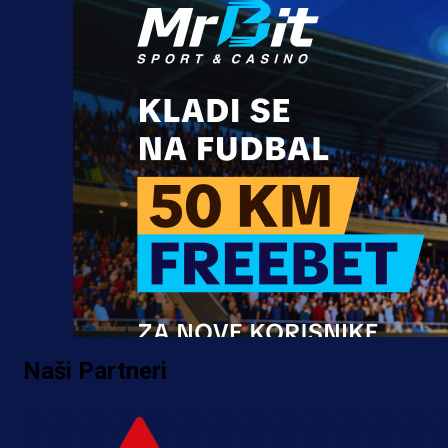
Naši Partneri
Promo vijesti