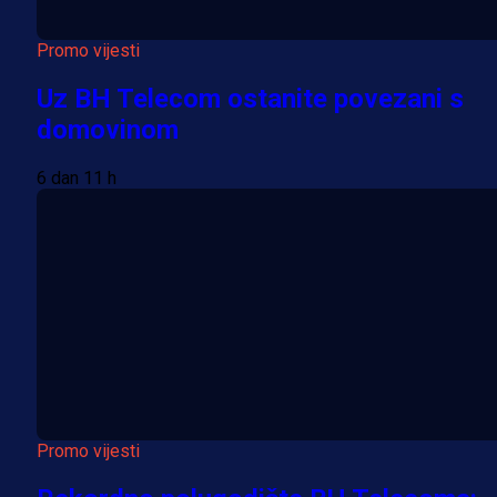
Promo vijesti
Uz BH Telecom ostanite povezani s
domovinom
6 dan 11 h
Promo vijesti