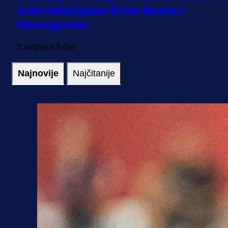
svim lokacijama širom Bosne i
Hercegovine
2 sedmica 5 dan
Najnovije
Najčitanije