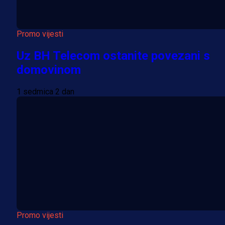
Promo vijesti
Uz BH Telecom ostanite povezani s
domovinom
1 sedmica 2 dan
Promo vijesti