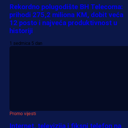
Rekordno polugodište BH Telecoma:
prihodi 275,2 miliona KM, dobit veća
12 posto i najveća produktivnost u
historiji
1 sedmica 5 dan
Promo vijesti
Internet, televizija i fiksni telefon na