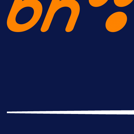
18 h 39 min