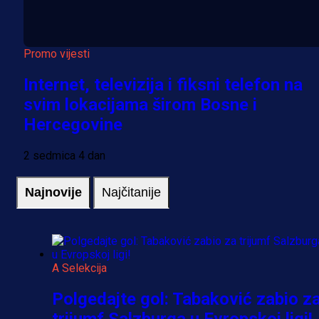
Promo vijesti
Internet, televizija i fiksni telefon na
svim lokacijama širom Bosne i
Hercegovine
2 sedmica 4 dan
Najnovije
Najčitanije
A Selekcija
Polgedajte gol: Tabaković zabio z
trijumf Salzburga u Evropskoj ligi!