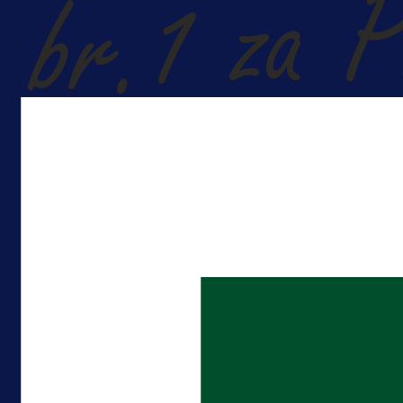
A Selekcija