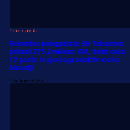
Promo vijesti
Rekordno polugodište BH Telecoma:
prihodi 275,2 miliona KM, dobit veća
12 posto i najveća produktivnost u
historiji
1 sedmica 4 dan