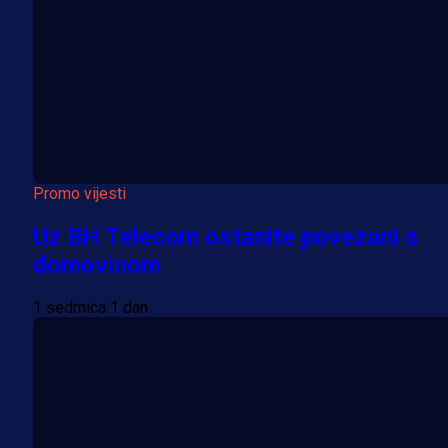
Promo vijesti
Uz BH Telecom ostanite povezani s
domovinom
1 sedmica 1 dan