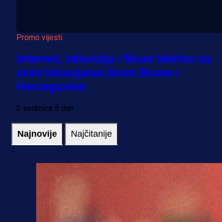
Promo vijesti
Internet, televizija i fiksni telefon na
svim lokacijama širom Bosne i
Hercegovine
2 sedmica 5 dan
Najnovije
Najčitanije