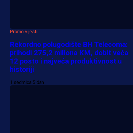
Promo vijesti
Rekordno polugodište BH Telecoma:
prihodi 275,2 miliona KM, dobit veća
12 posto i najveća produktivnost u
historiji
1 sedmica 5 dan