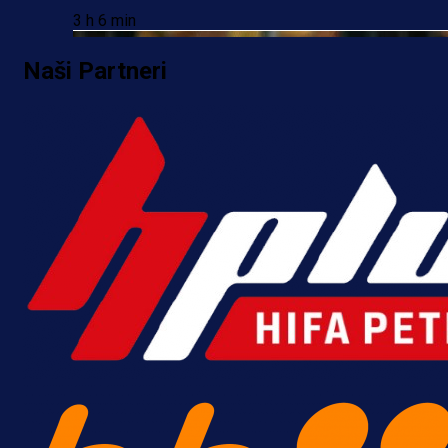
3 h 6 min
Naši Partneri