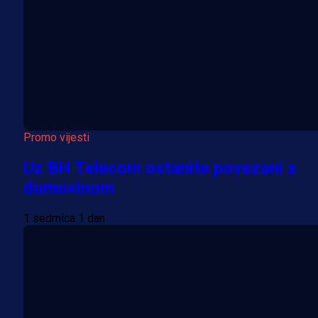
Promo vijesti
Uz BH Telecom ostanite povezani s
domovinom
1 sedmica 1 dan