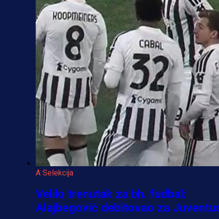
A Selekcija
Veliki trenutak za bh. fudbal:
Alajbegović debitovao za Juventu