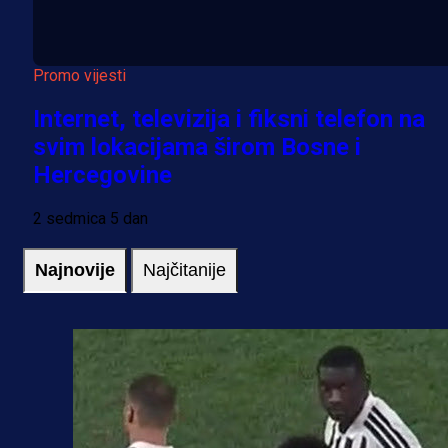
Promo vijesti
Internet, televizija i fiksni telefon na
svim lokacijama širom Bosne i
Hercegovine
2 sedmica 5 dan
Najnovije
Najčitanije