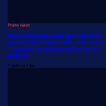
Promo vijesti
Rekordno polugodište BH Telecoma:
prihodi 275,2 miliona KM, dobit veća
12 posto i najveća produktivnost u
historiji
1 sedmica 5 dan