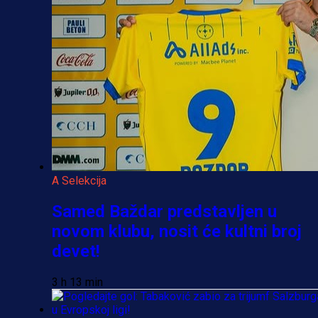
A Selekcija
Samed Baždar predstavljen u
novom klubu, nosit će kultni broj
devet!
3 h 13 min