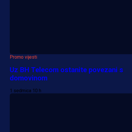
Promo vijesti
Uz BH Telecom ostanite povezani s
domovinom
1 sedmica 10 h