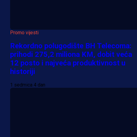
Promo vijesti
Rekordno polugodište BH Telecoma:
prihodi 275,2 miliona KM, dobit veća
12 posto i najveća produktivnost u
historiji
1 sedmica 4 dan