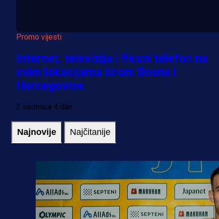
Promo vijesti
Internet, televizija i fiksni telefon na
svim lokacijama širom Bosne i
Hercegovine
2 sedmica 4 dan
Najnovije
Najčitanije